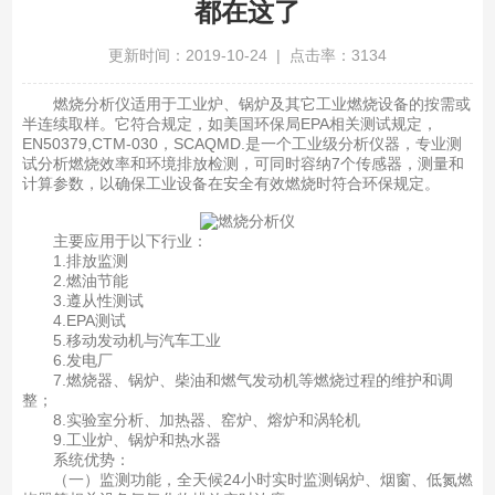
都在这了
更新时间：2019-10-24 | 点击率：3134
燃烧分析仪适用于工业炉、锅炉及其它工业燃烧设备的按需或
半连续取样。它符合规定，如美国环保局EPA相关测试规定，
EN50379,CTM-030，SCAQMD.是一个工业级分析仪器，专业测
试分析燃烧效率和环境排放检测，可同时容纳7个传感器，测量和
计算参数，以确保工业设备在安全有效燃烧时符合环保规定。
主要应用于以下行业：
1.排放监测
2.燃油节能
3.遵从性测试
4.EPA测试
5.移动发动机与汽车工业
6.发电厂
7.燃烧器、锅炉、柴油和燃气发动机等燃烧过程的维护和调
整；
8.实验室分析、加热器、窑炉、熔炉和涡轮机
9.工业炉、锅炉和热水器
系统优势：
（一）监测功能，全天候24小时实时监测锅炉、烟窗、低氮燃