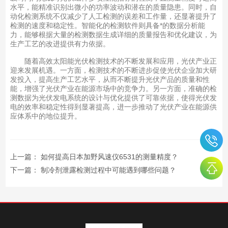
水平，能精准识别出微小的功率波动和潜在的质量隐患。同时，自
动化检测系统不仅减少了人工检测的误差和工作量，还显著提升了
检测的速度和稳定性。智能化的检测软件则具备*的数据分析能
力，能够根据大量的检测数据生成详细的质量报告和优化建议，为
生产工艺的改进提供有力依据。
随着高效太阳能光伏检测技术的不断发展和应用，光伏产业正
迎来发展机遇。一方面，检测技术的不断进步促使光伏企业加大研
发投入，提高生产工艺水平，从而不断提升光伏产品的质量和性
能，增强了光伏产业在能源市场中的竞争力。另一方面，准确的检
测数据为光伏发电系统的设计与优化提供了可靠依据，使得光伏发
电的效率和稳定性得到显著提高，进一步推动了光伏产业在能源供
应体系中的地位提升。
上一篇：
如何提高日本加野风速仪6531的测量精度？
下一篇：
制冷剂泄露检测过程中可能遇到哪些问题？