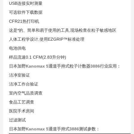
USB连接实时测量
可选软件下载数据
CFR21热打印机
这是*的、简单和易于使用的工具,现场检查在粒子敏感地区
人体工程学设计,使用EZGRIP™标准处理
电池供电
样品流速0.1 CFM(2.83升分钟)
日本加野Kanomax 5通道手持式粒子计数器
3886行业应用：
洁净室验证
洁净工作台验证
室内空气品质调查
食品工艺调查
医院手术房间
过滤测试
日本加野Kanomax 5通道手持式
3886测试参数：