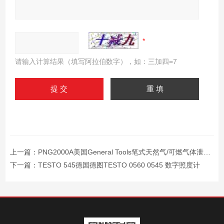
请输入计算结果（填写阿拉伯数字），如：三加四=7
上一篇：
PNG2000A美国General Tools笔式天然气/可燃气体泄漏检测
下一篇：
TESTO 545德国德图TESTO 0560 0545 数字照度计