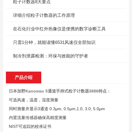
粒子计数器8大要点
详细介绍粒子计数器的工作原理
在石化行业中红外热像仪是便携的数字诊断工具
只需1分钟，就能读懂6531风速仪全部知识
制冷剂泄露检测：环保与效能的守护者
产品介绍
日本加野Kanomax 5通道手持式粒子计数器
3886特点：
可选风速，温度，湿度测量
同时测量并显示3通道 0.3μm, 0.5μm,1.0, 3.0, 5.0μm
内置流量传感器确保高精度测量
NIST可追踪的校准证书