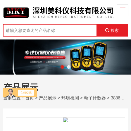
搜索
产品展示
当前位置：
首页
>
产品展示
>
环境检测
>
粒子计数器
> 3886粒子计数器