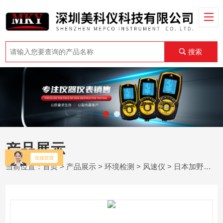
搜索
产品展示
当前位置：
首页
>
产品展示
>
环境检测
>
风速仪
> 日本加野麦克斯Kanomax 6552风速仪