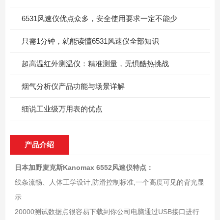
6531风速仪优点众多，安全使用要求一定不能少
只需1分钟，就能读懂6531风速仪全部知识
超高温红外测温仪：精准测量，无惧酷热挑战
烟气分析仪产品功能与场景详解
细说工业级万用表的优点
产品介绍
日本加野麦克斯Kanomax 6552风速仪
特点：
线条流畅、人体工学设计,防滑控制标准,一个高度可见的背光显
示
20000测试数据点很容易下载到你公司电脑通过USB接口进行