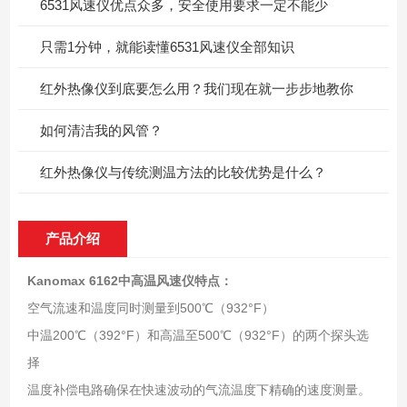
6531风速仪优点众多，安全使用要求一定不能少
只需1分钟，就能读懂6531风速仪全部知识
红外热像仪到底要怎么用？我们现在就一步步地教你
如何清洁我的风管？
红外热像仪与传统测温方法的比较优势是什么？
产品介绍
Kanomax 6162中高温风速仪
特点：
空气流速和温度同时测量到500℃（932°F）
中温200℃（392°F）和高温至500℃（932°F）的两个探头选
择
温度补偿电路确保在快速波动的气流温度下精确的速度测量。