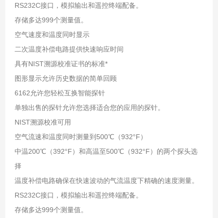
RS232C接口，模拟输出和遥控终端配备。
存储多达999个测量值。
空气速度和温度同时显示
二次温度补偿电路提供快速响应时间
具有NIST溯源校准证书的标准*
图形显示允许历史数据的简单回顾
6162允许您轻松互换智能探针
单独出售的探针允许您选择适合您的应用的探针。
NIST溯源校准可用
空气流速和温度同时测量到500℃（932°F）
中温200℃（392°F）和高温至500℃（932°F）的两个探头选
择
温度补偿电路确保在快速波动的气流温度下精确的速度测量。
RS232C接口，模拟输出和遥控终端配备。
存储多达999个测量值。