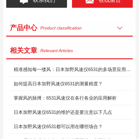
产品中心
Product classification
相关文章
Relevant Articles
精准感知每一缕风：日本加野风速仪6531的多场景应用价值
如何提高日本加野风速仪6531的测量精度？
掌握风的脉搏：6531风速仪在各行各业的应用解析
日本加野风速仪6531的维护还是要注意以下几点
日本加野风速仪6531都可以用在哪些场合？