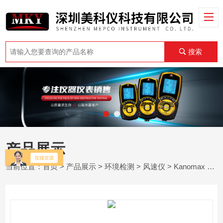
搜索
产品展示
当前位置：
首页
>
产品展示
>
环境检测
>
风速仪
> Kanomax 6162中高温风速仪