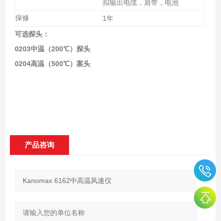
拟输出电缆，肩带，电池
保修
1
年
可选探头：
0203中温（200℃）探头
0204高温（500℃）案头
产品咨询