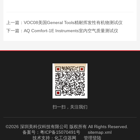
上一篇：
VOC08美国General Tools精耐挥发性有机物测试仪
下一篇：
AQ Comfort-1E Instruments室内空气质量测试仪
扫一扫，关注我们
©2026 深圳美科仪科技有限公司 版权所有 All Rights Reserved.
备案号：粤ICP备15070491号
sitemap.xml
技术支持：
化工仪器网
管理登陆