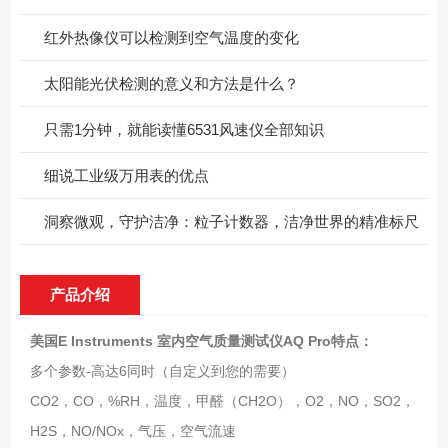
红外热像仪可以检测到空气温度的变化
太阳能光伏检测的意义和方法是什么？
只需1分钟，就能读懂6531风速仪全部知识
细说工业级万用表的优点
洞察微观，守护洁净：粒子计数器，洁净世界的精准标尺
产品介绍
美国
E Instruments 室内空气质量测试仪
AQ Pro特点：
多个参数-高达6同时（自定义到您的需要）
CO2，CO，%RH，温度，甲醛（CH2O），O2，NO，SO2，
H2S，NO/NOx，气压，空气流速