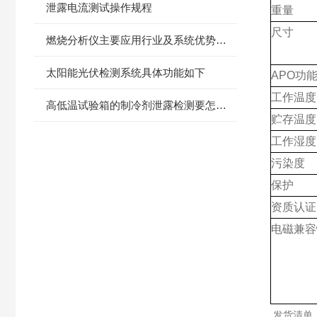
泄露电流测试操作规程
重量
尺寸
燃烧分析仪主要应用行业及系统优势，都在这了
太阳能光伏检测系统具体功能如下
APO
功
工作温度
高低温试验箱的制冷剂泄露检测要怎么判断？
贮存温度
工作湿度
污染度
保护
资质认证
电磁兼容
发货清单