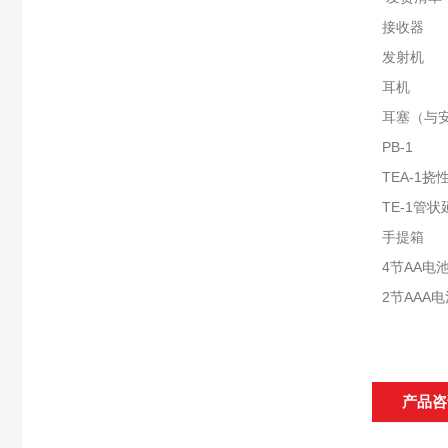
接收器
发射机
耳机
耳塞（与
PB-1
TEA-1
TE-1管
手提箱
4节AA电
2节AAA
产品咨