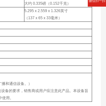
微信扫一扫
大约
0.335
磅（
0.152
千克）
5.295 x 2.559 x 1.326
英寸
（
137 x 65 x 33
毫米）
广播和通信设备。）
波设备的要求，销售商或用户应注意此产品。本设备旨
中使用。