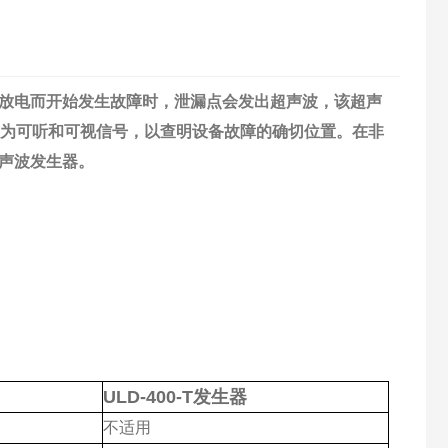
放电而开始发生故障时，泄漏点会发出超声波，该超声
转换为可听和可视信号，以查明设备故障的确切位置。在非
声波发生器。
ULD-400-T
发生器
不适用