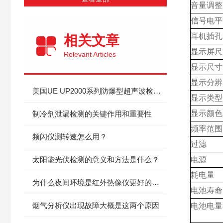
音量调整
信号电平
耳机插孔
相关文章
显示屏尺
Relevant Articles
显示尺寸
显示分辨
美国UE UP2000系列防爆型超声波检漏仪ATEX本安证明
显示类型
显示颜色
制冷剂泄漏检测的关键作用和重要性
频率范围
频闪仪测转速怎么用？
过滤
太阳能光伏检测的意义和方法是什么？
电源
耗电量
为什么夜间环境是红外热像仪更好的发挥舞台？
电池寿命
烟气分析仪出现故障大概是这两个原因
电池电量