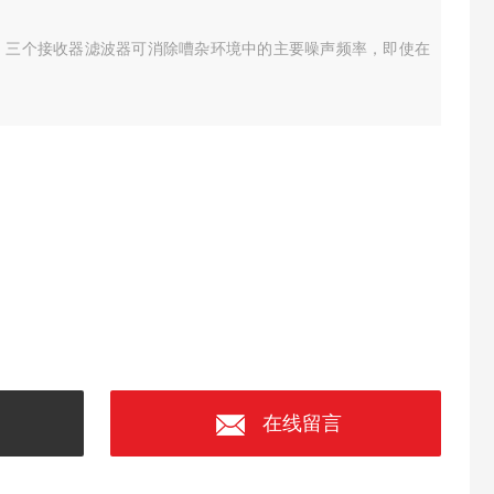
波检漏仪，三个接收器滤波器可消除嘈杂环境中的主要噪声频率，即使在
在线留言