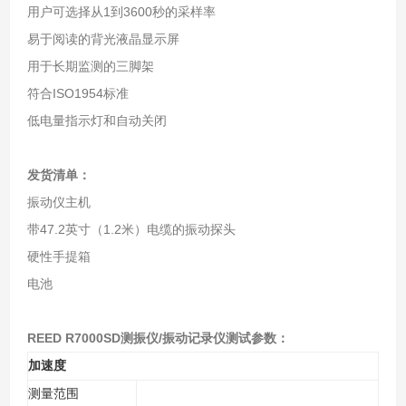
用户可选择从1到3600秒的采样率
易于阅读的背光液晶显示屏
用于长期监测的三脚架
符合ISO1954标准
低电量指示灯和自动关闭
发货清单：
振动仪主机
带47.2英寸（1.2米）电缆的振动探头
硬性手提箱
电池
REED R7000SD测振仪/振动记录仪
测试参数：
加速度
测量范围