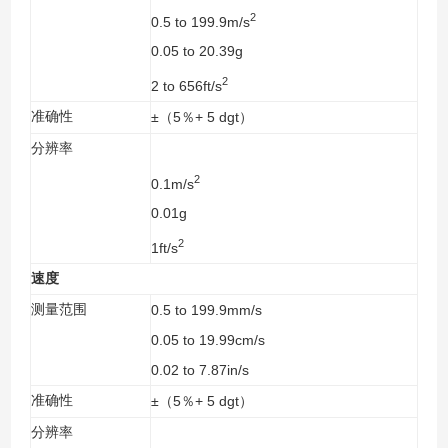
2
0.5 to 199.9m/s
0.05 to 20.39g
2
2 to 656ft/s
准确性
±
5
+ 5 dgt
（
％
）
分辨率
2
0.1m/s
0.01g
2
1ft/s
速度
测量范围
0.5 to 199.9mm/s
0.05 to 19.99cm/s
0.02 to 7.87in/s
准确性
±
5
+ 5 dgt
（
％
）
分辨率