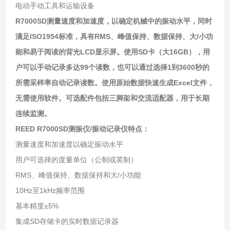
电动手动工具和运输设备
R7000SD测量速度和加速度，以确定机械中的振动水平，同时
满足ISO1954标准，具有RMS、峰值保持、数据保持、大/小功
能和易于阅读的背光LCD显示屏。使用SD卡（大16GB），用
户可以手动记录多达99个读数，也可以通过选择1到3600秒的
所需采样率自动记录读数。使用原始数据快速生成Excel文件，
无需使用软件。可选配件包括三脚架和交流适配器，用于长期
连续监测。
REED R7000SD测振仪/振动记录仪
特点：
测量速度和加速度以确定振动水平
用户可选择的度量单位（公制或英制）
RMS、峰值保持、数据保持和大/小功能
10Hz至1kHz频率范围
基本精度±5%
集成SD存储卡的实时数据记录器