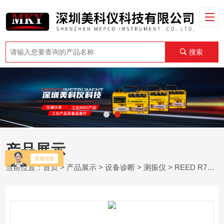
搜索
产品展示
当前位置：
首页
>
产品展示
>
设备诊断
>
测振仪
> REED R7000SD测振仪/振动记录仪