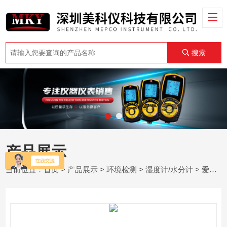
搜索
产品展示
当前位置：
首页
>
产品展示
>
环境检测
>
湿度计/水分计
> 爱尔兰Tramex CME4手持式混凝土水分计