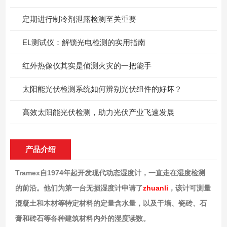
定期进行制冷剂泄露检测至关重要
EL测试仪：解锁光电检测的实用指南
红外热像仪其实是侦测火灾的一把能手
太阳能光伏检测系统如何辨别光伏组件的好坏？
高效太阳能光伏检测，助力光伏产业飞速发展
产品介绍
Tramex自1974年起开发现代动态湿度计，一直走在湿度检测
的前沿。他们为第一台无损湿度计申请了
zhuanli
，该计可测量
混凝土和木材等特定材料的定量含水量，以及干墙、瓷砖、石
膏和砖石等各种建筑材料内外的湿度读数。