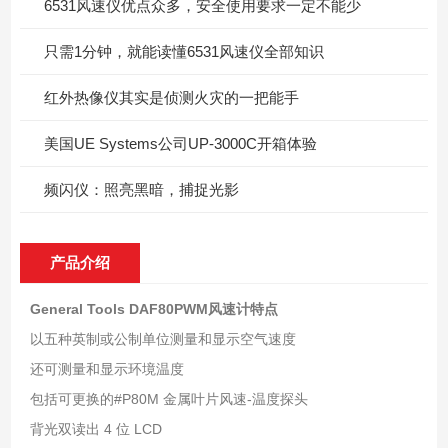
6531风速仪优点众多，安全使用要求一定不能少
只需1分钟，就能读懂6531风速仪全部知识
红外热像仪其实是侦测火灾的一把能手
美国UE Systems公司UP-3000C开箱体验
频闪仪：照亮黑暗，捕捉光影
产品介绍
General Tools DAF80PWM风速计特点
以五种英制或公制单位测量和显示空气速度
还可测量和显示环境温度
包括可更换的#P80M 金属叶片风速-温度探头
背光双读出 4 位 LCD