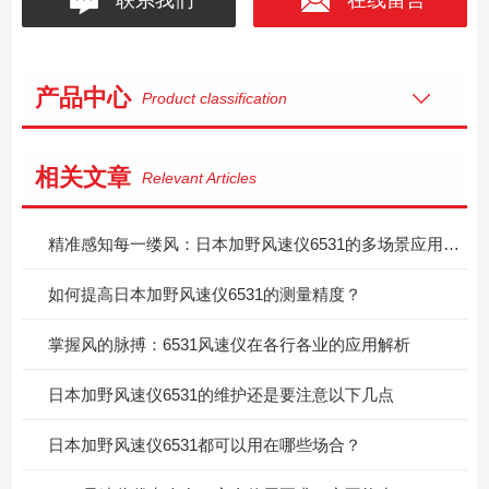
产品中心
Product classification
相关文章
Relevant Articles
精准感知每一缕风：日本加野风速仪6531的多场景应用价值
如何提高日本加野风速仪6531的测量精度？
掌握风的脉搏：6531风速仪在各行各业的应用解析
日本加野风速仪6531的维护还是要注意以下几点
日本加野风速仪6531都可以用在哪些场合？