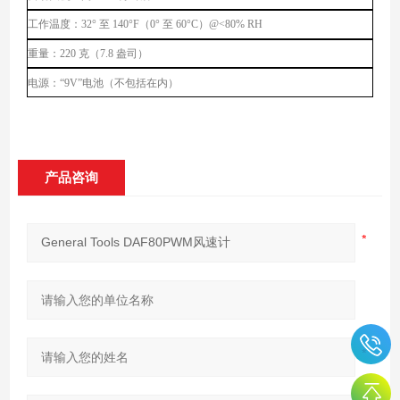
工作温度：
32° 至 140°F（0° 至 60°C）@<80% RH
重量：
220 克（7.8 盎司）
电源：
“9V”电池（不包括在内）
产品咨询