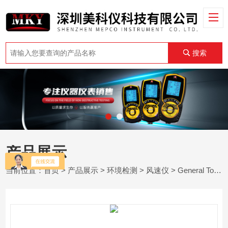
搜索
产品展示
当前位置：
首页
>
产品展示
>
环境检测
>
风速仪
> General Tools DAF80PWM风速计