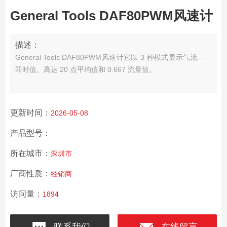
General Tools DAF80PWM风速计
描述：
General Tools DAF80PWM风速计它以 3 种模式显示气流——
即时值、高达 20 点平均值和 0.667 流量值。
更新时间：
2026-05-08
产品型号：
所在城市：
深圳市
厂商性质：
经销商
访问量：
1894
联系我们
在线留言