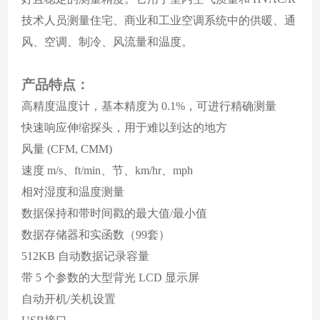
技术人员测量住宅、商业和工业空调系统中的供暖、通
风、空调、制冷、风流量和温度。
产品特点：
高精度温度计，基本精度为
0.1%，可进行精确测量
快速响应伸缩探头，用于难以到达的地方
风量
(CFM, CMM)
速度
m/s、ft/min、节、km/hr、mph
相对湿度和温度测量
数据保持和带时间戳的最大值
/最小值
数据存储器和实函数（
99套）
512KB 自动数据记录容量
带
5 个参数的大型背光 LCD 显示屏
自动开机
/关机设置