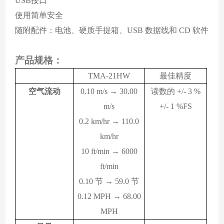
USB接口
使用简单安全
随附配件：电池、硬质手提箱、
USB 数据线和 CD 软件
产品规格：
TMA-21HW
最佳精度
空气流动
0.10 m/s → 30.00
读数的
+/- 3 %
m/s
+/- 1 %FS
0.2 km/hr → 110.0
km/hr
10 ft/min → 6000
ft/min
0.10 节 → 59.0 节
0.12 MPH → 68.00
MPH