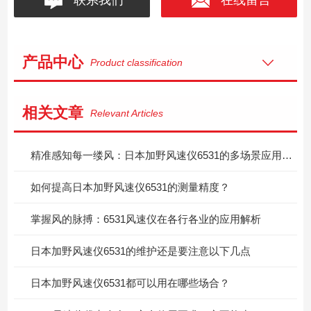
产品中心
Product classification
相关文章
Relevant Articles
精准感知每一缕风：日本加野风速仪6531的多场景应用价值
如何提高日本加野风速仪6531的测量精度？
掌握风的脉搏：6531风速仪在各行各业的应用解析
日本加野风速仪6531的维护还是要注意以下几点
日本加野风速仪6531都可以用在哪些场合？