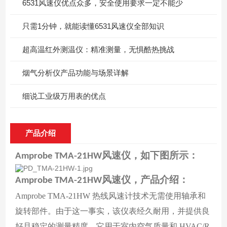
6531风速仪优点众多，安全使用要求一定不能少
只需1分钟，就能读懂6531风速仪全部知识
超高温红外测温仪：精准测量，无惧酷热挑战
烟气分析仪产品功能与场景详解
细说工业级万用表的优点
产品介绍
Amprobe TMA-21HW风速仪
，如下图所示：
风速仪，产品介绍：
Amprobe TMA-21HW
Amprobe TMA-21HW 热线风速计技术无需使用轴承和
旋转部件。由于这一事实，该仪表经久耐用，并提供良
好且稳定的测量精度。它用于室内空气质量和 HVAC/R