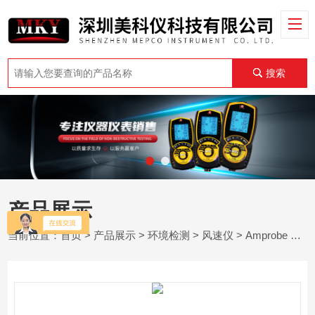
搜索
产品展示
当前位置：
首页
>
产品展示
>
环境检测
>
风速仪
> Amprobe TMA-21HW风速仪