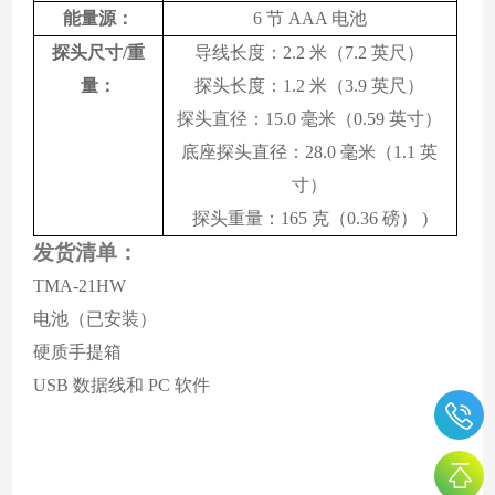
能量源：
6 节 AAA 电池
探头尺寸
/重
导线长度：
2.2 米（7.2 英尺）
量：
探头长度：
1.2 米（3.9 英尺）
探头直径：15.0 毫米（0.59 英寸）
底座探头直径：
28.0 毫米（1.1 英
寸）
探头重量：
165 克（0.36 磅） )
发货清单：
TMA-21HW
电池（已安装）
硬质手提箱
USB 数据线和 PC 软件