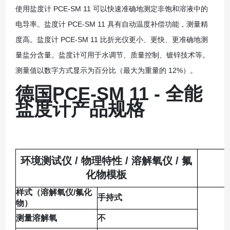
使用盐度计 PCE-SM 11 可以快速准确地测定非饱和溶液中的
电导率。盐度计 PCE-SM 11 具有自动温度补偿功能，测量精
度高。盐度计 PCE-SM 11 比折光仪更小、更快、更准确地测
量盐分含量。盐度计可用于水调节、质量控制、镀锌技术等。
测量值以数字方式显示为百分比（最大为重量的 12%）。
德国PCE-SM 11 - 全能
盐度计
产品规格
环境测试仪 / 物理特性 / 溶解氧仪 / 氟
化物模板
样式（溶解氧仪/氟化
手持式
物）
测量溶解氧
不