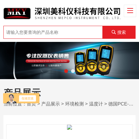
搜索
产品展示
当前位置：
首页
>
产品展示
>
环境检测
>
温度计
> 德国PCE-SM 11 - 全能盐度计