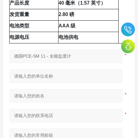
产品长度
40 毫米（1.57 英寸）
发货重量
2.80 磅
电池类型
AAA 级
电源电压
电池供电
产品咨询