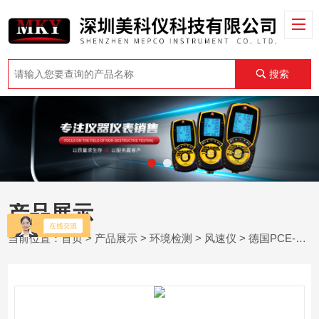
搜索
产品展示
当前位置：
首页
>
产品展示
>
环境检测
>
风速仪
> 德国PCE-WSAC 50W 24 - 带显示屏的风速计