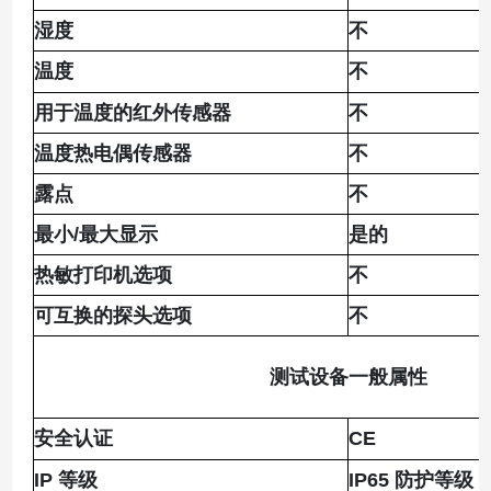
湿度
不
温度
不
用于温度的红外传感器
不
温度热电偶传感器
不
露点
不
最小/最大显示
是的
热敏打印机选项
不
可互换的探头选项
不
测试设备一般属性
安全认证
CE
IP 等级
IP65 防护等级