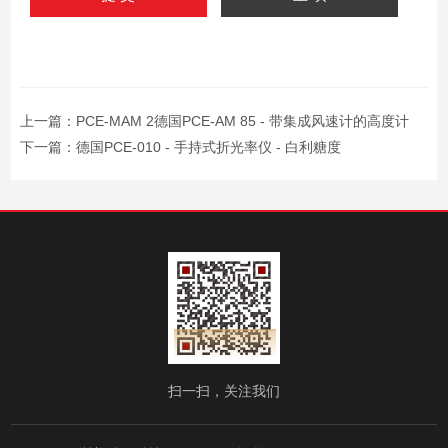
上一篇：
PCE-MAM 2德国PCE-AM 85 - 带集成风速计的高度计
下一篇：
德国PCE-010 - 手持式折光率仪 - 白利糖度
扫一扫，关注我们