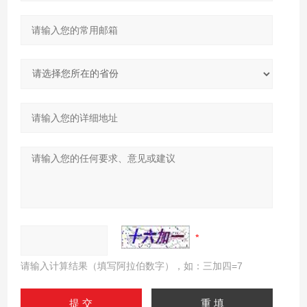
请输入计算结果（填写阿拉伯数字），如：三加四=7