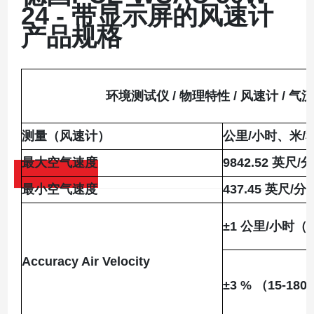
24 - 带显示屏的风速计
产品规格
环境测试仪 / 物理特性 / 风速计 / 气
测量（风速计）
公里/小时、米/
最大空气速度
9842.52 英尺/
最小空气速度
437.45 英尺/分
±1 公里/小时（4
Accuracy Air Velocity
±3 % （15-18