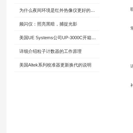
为什么夜间环境是红外热像仪更好的发挥舞台？
频闪仪：照亮黑暗，捕捉光影
美国UE Systems公司UP-3000C开箱体验
详细介绍粒子计数器的工作原理
美国Altek系列校准器更新换代的说明