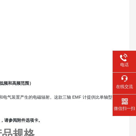
电话
于低频和高频范围）
在线交流
子设备和电气装置产生的电磁辐射。这款三轴 EMF 计提供比单轴型号
微信扫一扫
细信息，请参阅附件选项卡。
产品规格