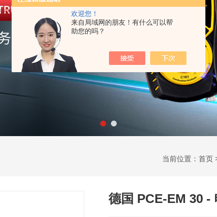
欢迎您！
来自局域网的朋友！有什么可以帮
助您的吗？
当前位置：
首页
德国 PCE-EM 30