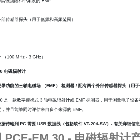
 蜂窝低频段和中频段的 EMF
外部传感器探头（用于低频和高频范围）
100 MHz - 3 GHz）
 30 电磁辐射计
录功能的三轴电磁场 （EMF） 检测器 / 配有两个外部传感器探头（用
M 30 是一款数字便携式 3 轴电磁辐射计或 EMF 探测器，用于测量电
度，并且能够同时评估来自多个来源的 EMF。
据传输到 PC 需要 USB 数据线（包括软件 VT-204-SW）- 有关详
 PCE-EM 30 - 电磁辐射计