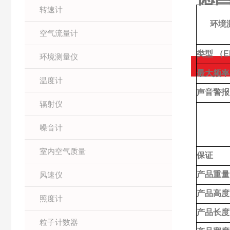
转速计
环境测
空气流量计
类型 （E
环境测量仪
最大频率
温度计
声音警报
辐射仪
噪音计
室内空气质量
保证
产品重量
风速仪
产品高度
照度计
产品长度
粒子计数器