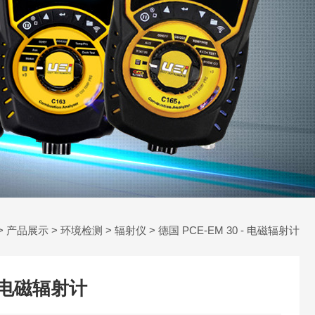
>
产品展示
>
环境检测
>
辐射仪
> 德国 PCE-EM 30 - 电磁辐射计
 - 电磁辐射计