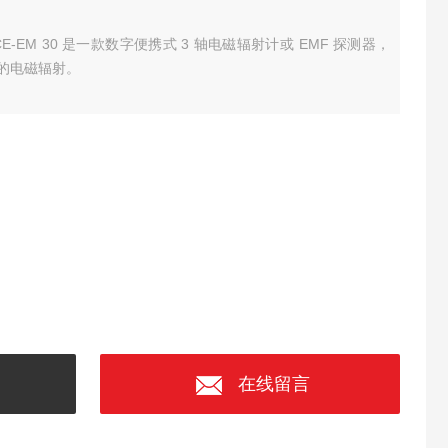
 PCE-EM 30 是一款数字便携式 3 轴电磁辐射计或 EMF 探测器，
的电磁辐射。
在线留言