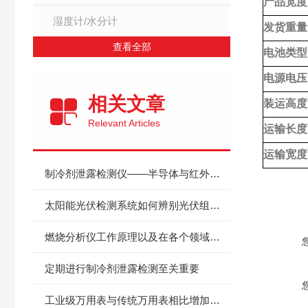
产品宽度
湿度计/水分计
发货重量
查看全部
电池类型
电源电压
相关文章
装运高度
Relevant Articles
运输长度
运输宽度
制冷剂泄露检测仪——半导体与红外探测原理及制冷系统检漏应用
产品咨
太阳能光伏检测系统如何辨别光伏组件的好坏？
燃烧分析仪工作原理以及在各个领域中的应用
定期进行制冷剂泄露检测至关重要
工业级万用表与传统万用表相比增加了哪些功能？