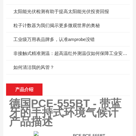
太阳能光伏检测有助于提高太阳能光伏投资回报
粒子计数器为我们揭示更多微观世界的奥秘
工业级万用表品牌多，认准amprobe没错
非接触式精准测温：超高温红外测温仪如何保障工业安全与质量？
如何清洁我的风管？
产品介绍
德国PCE-555BT - 带蓝
牙的手持式环境气候计
产品描述
PCE PCE-555BT