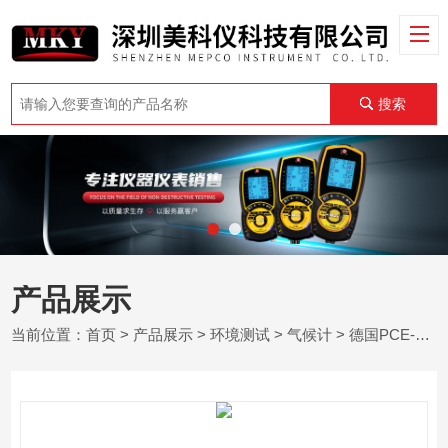
搜索
产品展示
当前位置：
首页
>
产品展示
>
环境测试
>
气候计
> 德国PCE-555BT - 带蓝牙的手持式环境气候计