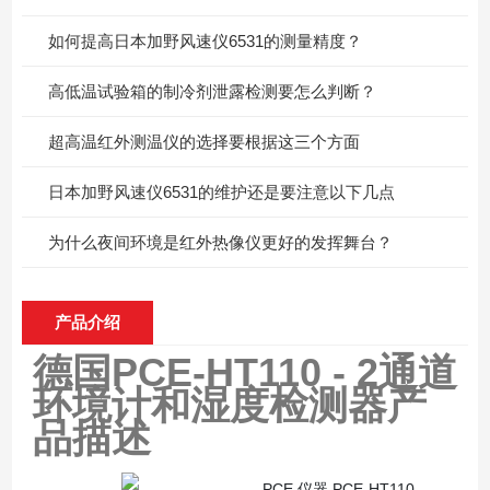
如何提高日本加野风速仪6531的测量精度？
高低温试验箱的制冷剂泄露检测要怎么判断？
超高温红外测温仪的选择要根据这三个方面
日本加野风速仪6531的维护还是要注意以下几点
为什么夜间环境是红外热像仪更好的发挥舞台？
产品介绍
德国PCE-HT110 - 2通道
环境计和湿度检测器
产
品描述
PCE 仪器 PCE-HT110