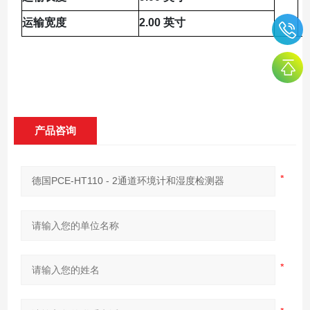
运输宽度
2.00 英寸
产品咨询