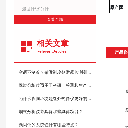
原产国
湿度计/水分计
查看全部
相关文章
Relevant Articles
产品咨
空调不制冷？做做制冷剂泄露检测测试就知道怎么回事了
燃烧分析仪适用于科研、检测和生产控制
为什么夜间环境是红外热像仪更好的发挥舞台？
烟气分析仪都具备哪些具体功能？
频闪仪的系统设计有哪些特点？