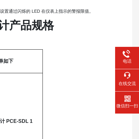
户设置通过闪烁的 LED 在仪表上指示的警报限值。
贝计
产品规格
单如下
电话
在线交流
微信扫一扫
 PCE-SDL 1