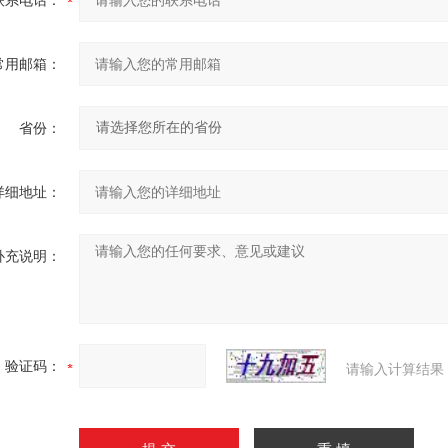
联系电话：
常用邮箱：
省份：
详细地址：
补充说明：
验证码：
请输入计算结果