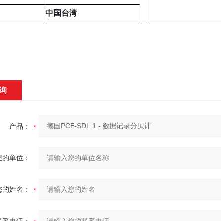
中国台湾
询
产品：
您的单位：
您的姓名：