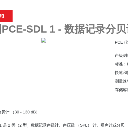
绍
PCE-SDL 1 - 数据记录分
PCE 仪
声级测量
标准：IE
快速和
测量速率
存储容量
计 （30 - 130 dB）
DL 1 是 2 类（2 型）数据记录声级计、声压级 （SPL） 计、噪声计或分