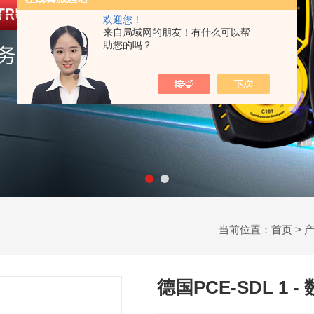
欢迎您！
来自局域网的朋友！有什么可以帮
助您的吗？
当前位置：
首页
>
德国PCE-SDL 1 