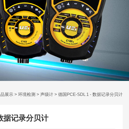
产品展示
>
环境检测
>
声级计
> 德国PCE-SDL 1 - 数据记录分贝计
- 数据记录分贝计