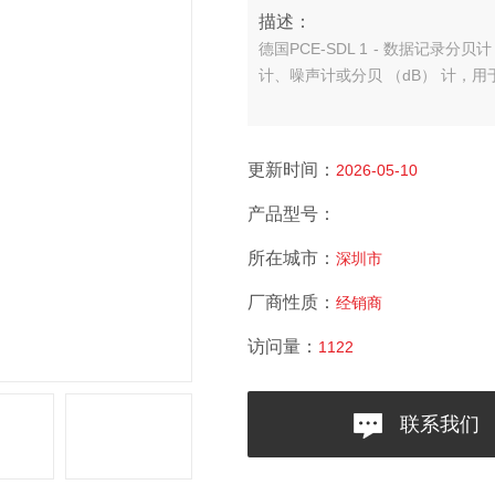
描述：
德国PCE-SDL 1 - 数据记录分贝
计、噪声计或分贝 （dB） 计，
更新时间：
2026-05-10
产品型号：
所在城市：
深圳市
厂商性质：
经销商
访问量：
1122
联系我们