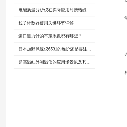
电能质量分析仪在实际应用时接错线怎么办？
粒子计数器使用关键环节详解
进口测力计的率定系数都有哪些？
日本加野风速仪6531的维护还是要注意以下几点
超高温红外测温仪的应用场景以及其在现代科技中的重要性