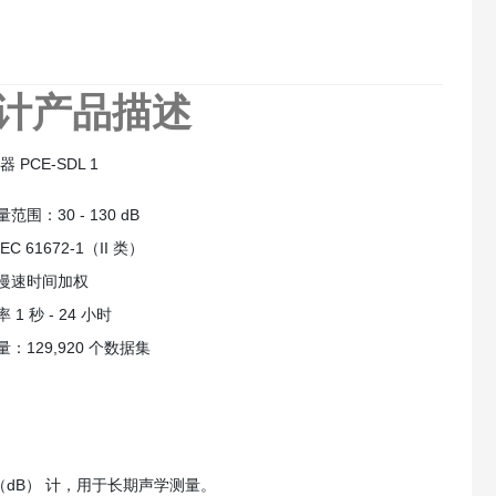
贝计
产品描述
器 PCE-SDL 1
范围：30 - 130 dB
C 61672-1（II 类）
慢速时间加权
 1 秒 - 24 小时
：129,920 个数据集
贝 （dB） 计，用于长期声学测量。