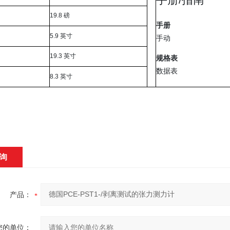
19.8 磅
手册
5.9 英寸
手动
19.3 英寸
规格表
数据表
8.3 英寸
询
产品：
您的单位：