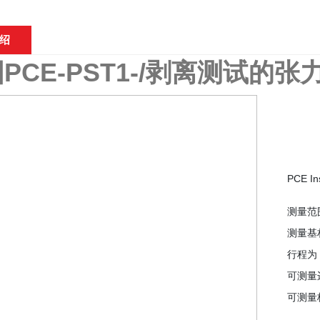
绍
PCE-PST1-/剥离测试的
PCE In
测量范围：5
测量基
行程为 
可测量边
可测量板