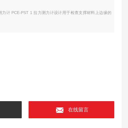
力测力计 PCE-PST 1 拉力测力计设计用于检查支撑材料上边缘的
在线留言