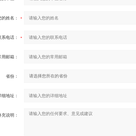
您的姓名：
联系电话：
常用邮箱：
省份：
详细地址：
补充说明：