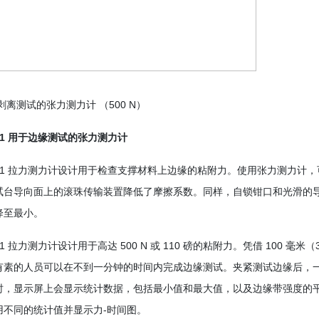
剥离测试的张力测力计 （500 N）
ST 1 用于边缘测试的张力测力计
PST 1 拉力测力计设计用于检查支撑材料上边缘的粘附力。使用张力测力
试台导向面上的滚珠传输装置降低了摩擦系数。同样，自锁钳口和光滑的导
降至最小。
T 1 拉力测力计设计用于高达 500 N 或 110 磅的粘附力。凭借 100 毫米（
有素的人员可以在不到一分钟的时间内完成边缘测试。夹紧测试边缘后，一旦
时，显示屏上会显示统计数据，包括最小值和最大值，以及边缘带强度的
用不同的统计值并显示力-时间图。