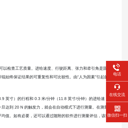
计，可以检查工艺质量。进给速度、行驶距离、张力和牵引角是固
电话
辊始终保证结果的可重复性和可比较性。由“人为因素"引起的
在线交流
3.9 英寸）的行程和 0.3 米/分钟（11.8 英寸/分钟）的进给速
达到 20 N 的触发力，就会在自动模式下进行测量。在测量
微信扫一扫
平均值。如有必要，还可以通过随附的软件进行测量评估，该软