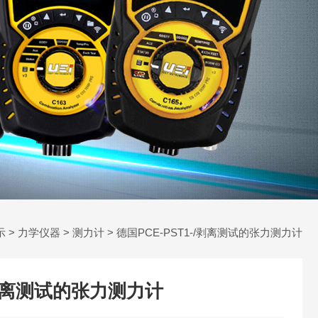
示
>
力学仪器
>
测力计
> 德国PCE-PST1-/剥离测试的张力测力计
-/剥离测试的张力测力计