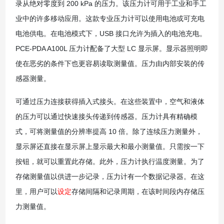
录从绝对零度到 200 kPa 的压力。该压力计可用于工业和手工
业中的许多移动应用。这款专业压力计可以使用电池或可充电
电池供电。在电池模式下，USB 接口允许为插入的电池充电。
PCE-PDA A100L 压力计配备了大型 LC 显示屏。显示器照明即
使在恶劣的条件下也更容易读取测量值。压力由内部安装的传
感器测量。
可通过压力连接获得插入式接头。在这些装置中，空气和液体
的压力可以通过快速接头传递到传感器。压力计具有精确模
式，可将测量值的分辨率提高 10 倍。除了连续压力测量外，
显示屏还直接在显示屏上显示最大和最小测量值。只需按一下
按钮，就可以重置此存储。此外，压力计执行温度测量。为了
存储测量值以供进一步记录，压力计有一个数据记录器。在这
里，用户可以
设定
存储间隔和记录周期，在该时间段内存储压
力测量值。