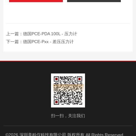
上一篇：
德国PCE-PDA 100L - 压力计
下一篇：
德国PCE-Pxx - 差压压力计
扫一扫，关注我们
©2026 深圳美科仪科技有限公司 版权所有 All Rights Reserved.