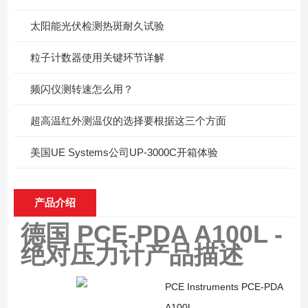
太阳能光伏检测热斑耐久试验
粒子计数器使用关键环节详解
频闪仪测转速怎么用？
超高温红外测温仪的选择要根据这三个方面
美国UE Systems公司UP-3000C开箱体验
产品介绍
德国 PCE-PDA A100L -
绝对压力计
产品描述
PCE Instruments PCE-PDA
A100L