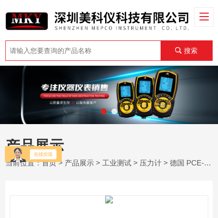
搜索
产品展示
当前位置：
首页
>
产品展示
>
工业测试
>
压力计
> 德国 PCE-PDA A100L - 绝对压力计