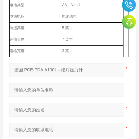
电池类型
AA、NimH
电源电压
电池供电
装运高度
5 英寸
运输长度
7 英寸
运输宽度
3 英寸
产品咨询