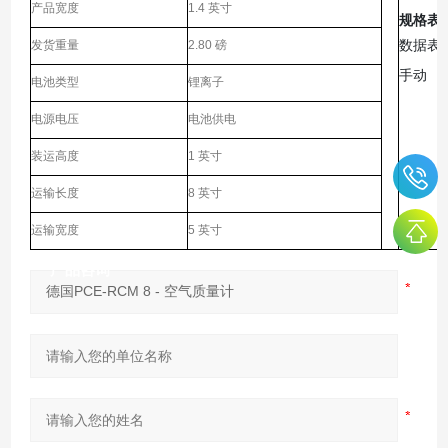
产品宽度
1.4 英寸
规格表
数据表
发货重量
2.80 磅
手动
电池类型
锂离子
电源电压
电池供电
装运高度
1 英寸
运输长度
8 英寸
运输宽度
5 英寸
产品咨询