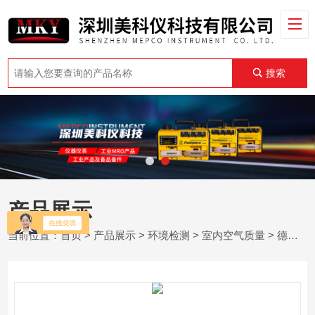
搜索
产品展示
当前位置：
首页
>
产品展示
>
环境检测
>
室内空气质量
> 德国PCE-RCM 8 - 空气质量计