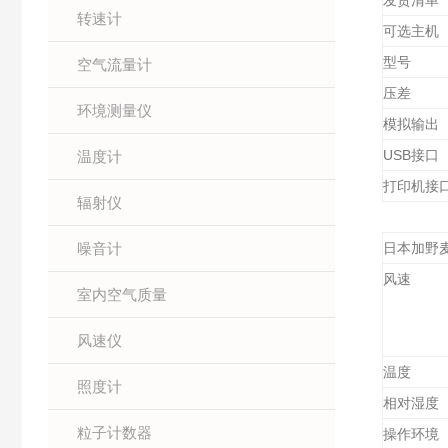
发货清单
转速计
可选主机
型号
空气流量计
压差
环境测量仪
模拟输出
USB
接口
温度计
打印机接
辐射仪
噪音计
日本加野
风速
室内空气质量
风速仪
温度
照度计
相对湿度
粒子计数器
操作环境