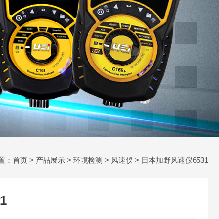
置：
首页
>
产品展示
>
环境检测
>
风速仪
> 日本加野风速仪6531
1