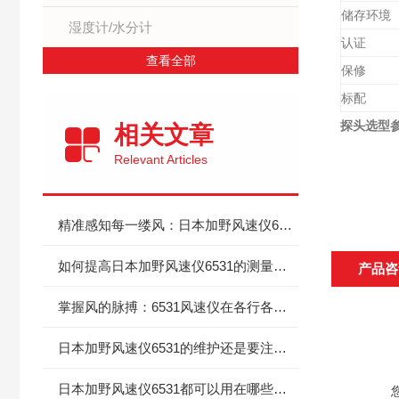
储存环境
湿度计/水分计
认证
查看全部
保修
标配
探头选型
相关文章
Relevant Articles
精准感知每一缕风：日本加野风速仪6531的多场景应用价值
如何提高日本加野风速仪6531的测量精度？
产品咨
掌握风的脉搏：6531风速仪在各行各业的应用解析
日本加野风速仪6531的维护还是要注意以下几点
日本加野风速仪6531都可以用在哪些场合？