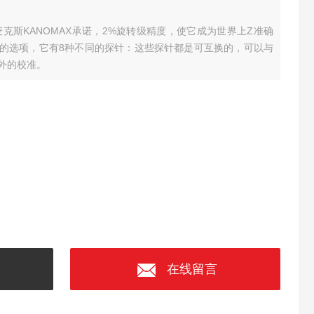
麦克斯KANOMAX承诺，2%旋转级精度，使它成为世界上Z准确
的选项，它有8种不同的探针：这些探针都是可互换的，可以与
外的校准。
在线留言