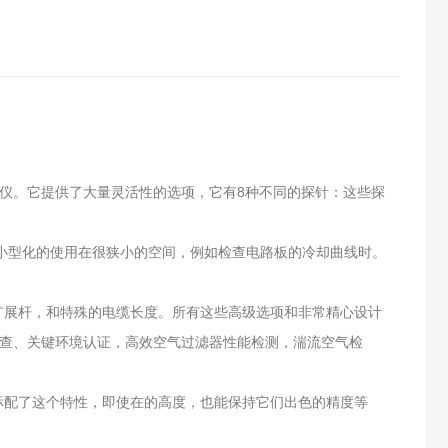
风速仪。它提供了大量灵活性的选项，它有8种不同的探针：这些探
些小型化的使用在很狭小的空间，例如检查电路板的冷却曲线时。
扩展杆，和特殊的电缆长度。所有这些高级选项和非常精心设计
调查、关键环境认证，高效空气过滤器性能检测，湍流空气检
标配了这个特性，即使在的高度，也能保持它们出色的精度等