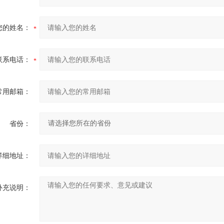
您的姓名：
联系电话：
常用邮箱：
省份：
详细地址：
补充说明：