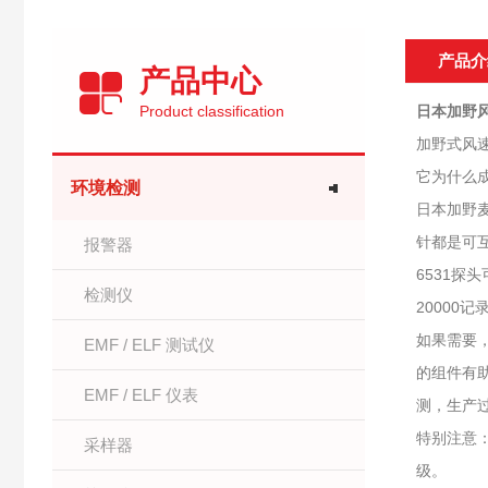
产品介
产品中心
Product classification
日本加野风
加野式风速仪
它为什么成
环境检测
日本加野麦
针都是可
报警器
6531
检测仪
20000
如果需要
EMF / ELF 测试仪
的组件有
EMF / ELF 仪表
测，生产
特别注意
采样器
级。