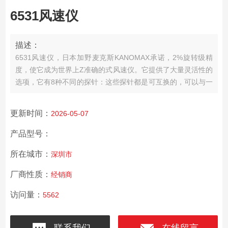
6531风速仪
描述：
6531风速仪，日本加野麦克斯KANOMAX承诺，2%旋转级精
度，使它成为世界上Z准确的式风速仪。它提供了大量灵活性的
选项，它有8种不同的探针：这些探针都是可互换的，可以与一
个主机一起使用，不需要任何额外的校准。
更新时间：
2026-05-07
产品型号：
所在城市：
深圳市
厂商性质：
经销商
访问量：
5562
联系我们
在线留言