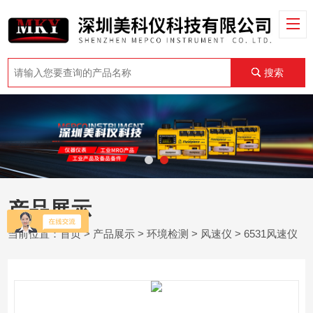
搜索
产品展示
当前位置：
首页
>
产品展示
>
环境检测
>
风速仪
> 6531风速仪