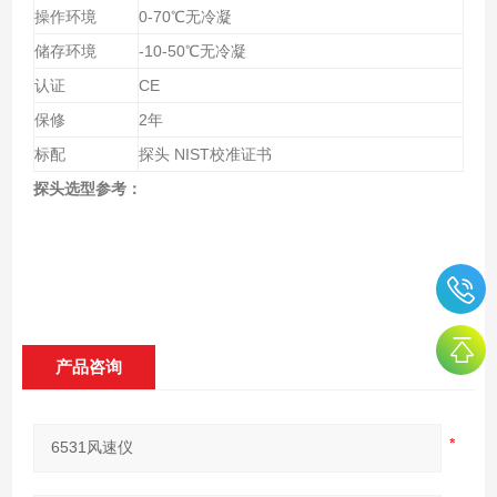
操作环境
0-70
℃无冷凝
储存环境
-10-50
℃无冷凝
认证
CE
保修
2
年
标配
探头
NIST
校准证书
探头选型参考：
产品咨询