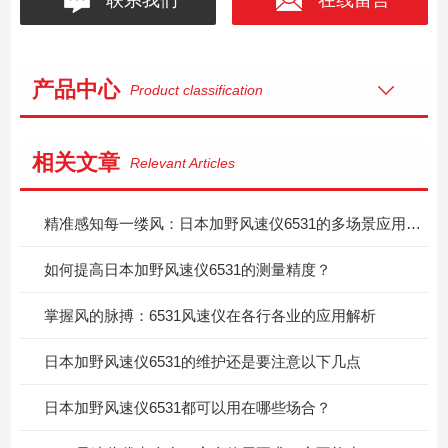
产品中心
Product classification
相关文章
Relevant Articles
精准感知每一缕风：日本加野风速仪6531的多场景应用价值
如何提高日本加野风速仪6531的测量精度？
掌握风的脉搏：6531风速仪在各行各业的应用解析
日本加野风速仪6531的维护还是要注意以下几点
日本加野风速仪6531都可以用在哪些场合？