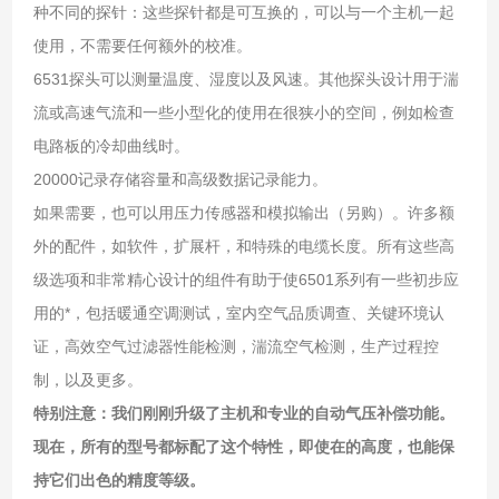
种不同的探针：这些探针都是可互换的，可以与一个主机一起
使用，不需要任何额外的校准。
6531探头可以测量温度、湿度以及风速。其他探头设计用于湍
流或高速气流和一些小型化的使用在很狭小的空间，例如检查
电路板的冷却曲线时。
20000记录存储容量和高级数据记录能力。
如果需要，也可以用压力传感器和模拟输出（另购）。许多额
外的配件，如软件，扩展杆，和特殊的电缆长度。所有这些高
级选项和非常精心设计的组件有助于使6501系列有一些初步应
用的*，包括暖通空调测试，室内空气品质调查、关键环境认
证，高效空气过滤器性能检测，湍流空气检测，生产过程控
制，以及更多。
特别注意：我们刚刚升级了主机和专业的自动气压补偿功能。
现在，所有的型号都标配了这个特性，即使在的高度，也能保
持它们出色的精度等级。