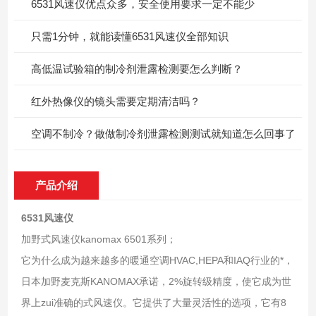
6531风速仪优点众多，安全使用要求一定不能少
只需1分钟，就能读懂6531风速仪全部知识
高低温试验箱的制冷剂泄露检测要怎么判断？
红外热像仪的镜头需要定期清洁吗？
空调不制冷？做做制冷剂泄露检测测试就知道怎么回事了
产品介绍
6531风速仪
加野式风速仪kanomax 6501系列；
它为什么成为越来越多的暖通空调HVAC,HEPA和IAQ行业的*，
日本加野麦克斯KANOMAX承诺，2%旋转级精度，使它成为世
界上zui准确的式风速仪。它提供了大量灵活性的选项，它有8