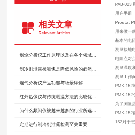
PAB-023
用户手册
相关文章
Prosta
用来做一
Relevant Articles
基本的电
测量接地
燃烧分析仪工作原理以及在各个领域中的应用
电阻点对
测量温度
制冷剂泄露检测也是降低风险的必然选择
测量工作
烟气分析仪产品功能与场景详解
PMK-1
PMK-1
红外热像仪与传统测温方法的比较优势是什么？
为了测量温
为什么频闪仪被越来越多的行业所选择？
PMK-1
152对于
定期进行制冷剂泄露检测至关重要