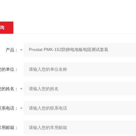
询
产品：
您的单位：
您的姓名：
联系电话：
常用邮箱：