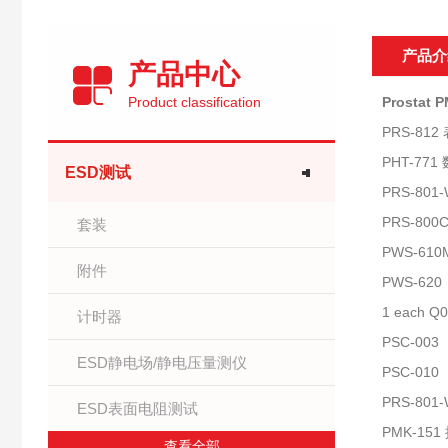
产品介
产品中心
Product classification
Prosta
PRS-8
PHT-77
ESD测试
PRS-80
PRS-800
套装
PWS-610
附件
PWS-620
1 each Q
计时器
PSC-003
ESD静电场/静电压量测仪
PSC-010
PRS-801
ESD表面电阻测试
PMK-15
查看全部