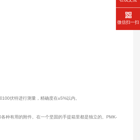
微信扫一扫
0和100伏特进行测量，精确度在±5%以内。
，夹具和各种有用的附件。在一个坚固的手提箱里都是独立的。PMK-