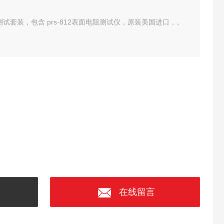
板电阻测试套装，包含 prs-812表面电阻测试仪，原装美国进口，。
在线留言