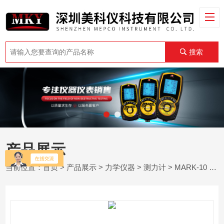
搜索
产品展示
当前位置：
首页
>
产品展示
>
力学仪器
>
测力计
> MARK-10 M5-100测力计