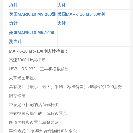
力计
力计
MARK-10 M5-200
MARK-10 M5-500
美国
测
美国
测
力计
力计
MARK-10 M5-1000
美国
测力计
MARK-10 M5-100测力计
特点：
高速7000 Hz采样率
USB、RS-232、三丰和模拟输出
大背光图形显示
具有统计（最小、最大、平均、标准偏差）和输出的1000点数
据存储器
带设定点标记的活荷载杆图
带有报警和输出的可编程设置点
峰值读数和设置点总是显示
平均模式-计算平均读数随时间的变化