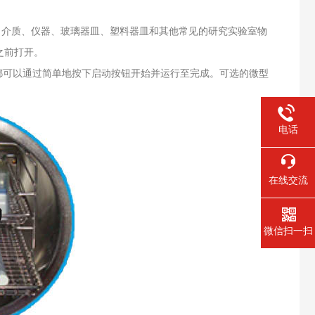
液体、介质、仪器、玻璃器皿、塑料器皿和其他常见的研究实验室物
之前打开。
都可以通过简单地按下启动按钮开始并运行至完成。可选的微型
。
电话
在线交流
微信扫一扫