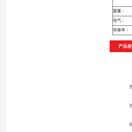
重量：
电气：
保修单：
产品咨