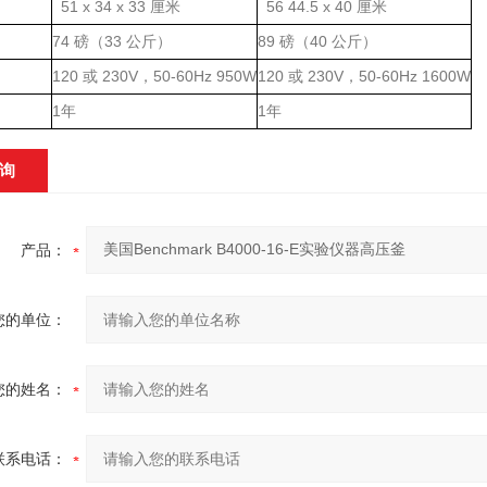
51 x 34 x 33
56 44.5 x 40
厘米
厘米
74
33
89
40
磅（
公斤）
磅（
公斤）
120
230V
50-60Hz 950W
120
230V
50-60Hz 1600W
或
，
或
，
1
1
年
年
询
产品：
您的单位：
您的姓名：
联系电话：