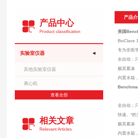
产品介
产品中心
Product classification
美国Benc
BioClav
专为非医
实验室仪器
全自动；
极其紧凑
其他实验室仪器
内置水箱
离心机
Benchm
查看全部
全自动；
快速、*的
相关文章
极其紧凑
Relevant Articles
内置水箱