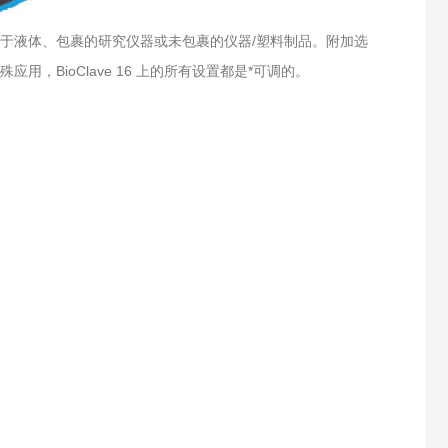
程序），适用于液体、包裹的研究仪器或未包裹的仪器/塑料制品。附加选
，BioClave 16 上的所有设置都是*可调的。