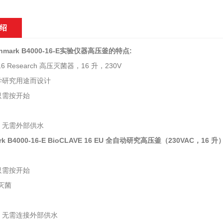
绍
hmark B4000-16-E实验仪器高压釜
的特点:
e 16 Research 高压灭菌器，16 升，230V
学研究用途而设计
只需按开始
，无需外部供水
ark B4000-16-E BioCLAVE 16 EU 全自动研究高压釜（230VAC，16
只需按开始
灭菌
，无需连接外部供水