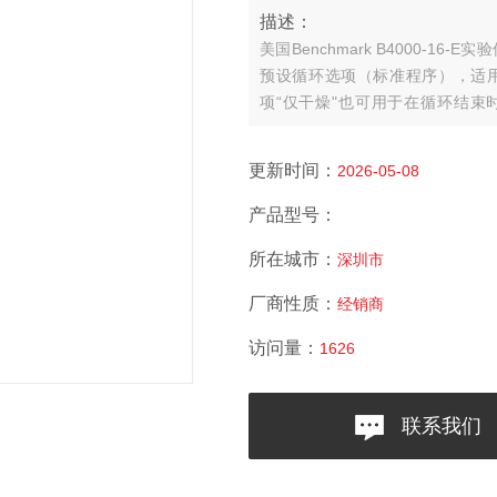
描述：
美国Benchmark B4000-16-E实
预设循环选项（标准程序），适
项“仅干燥"也可用于在循环结
BioClave 16 上的所有设置都是*
更新时间：
2026-05-08
产品型号：
所在城市：
深圳市
厂商性质：
经销商
访问量：
1626
联系我们