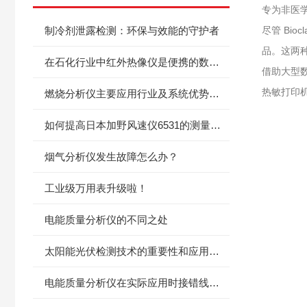
专为非医
制冷剂泄露检测：环保与效能的守护者
尽管 Bi
品。这两种
在石化行业中红外热像仪是便携的数字诊断工具
借助大型
热敏打印机
燃烧分析仪主要应用行业及系统优势，都在这了
如何提高日本加野风速仪6531的测量精度？
烟气分析仪发生故障怎么办？
工业级万用表升级啦！
电能质量分析仪的不同之处
太阳能光伏检测技术的重要性和应用前景
电能质量分析仪在实际应用时接错线怎么办？