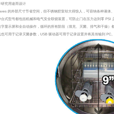
学研究用途而设计
oclaves 的外部尺寸节省空间，但不锈钢腔室却大得惊人，可容纳各种
台式型号都包括机械和电气安全联锁装置，可防止门在压力达到零 PSI 
数字显示屏和全自动操作，循环的所有阶段（填充、灭菌、排气和干燥）
也可用于记录灭菌参数，USB 驱动器可用于记录设置并将其传输到 PC