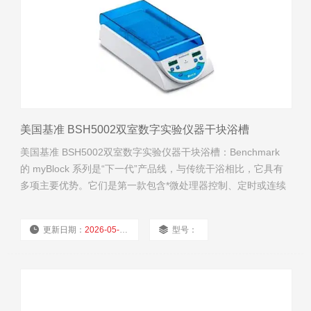
美国基准 BSH5002双室数字实验仪器干块浴槽
美国基准 BSH5002双室数字实验仪器干块浴槽：Benchmark
的 myBlock 系列是“下一代”产品线，与传统干浴相比，它具有
多项主要优势。它们是第一款包含*微处理器控制、定时或连续
操作和可拆卸铰链盖的数字干浴槽。此外，可选的外部温度反
馈探头可以直接放置在样品管内，提供对实际样品温度的实时
更新日期：
2026-05-08
型号：
控制和监测。
厂商性质：
经销商
浏览量：
2372