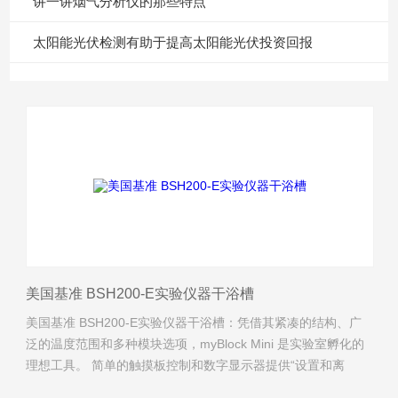
讲一讲烟气分析仪的那些特点
太阳能光伏检测有助于提高太阳能光伏投资回报
美国基准 BSH200-E实验仪器干浴槽
美国基准 BSH200-E实验仪器干浴槽：凭借其紧凑的结构、广
泛的温度范围和多种模块选项，myBlock Mini 是实验室孵化的
理想工具。 简单的触摸板控制和数字显示器提供“设置和离
开”温度选择和准确性。