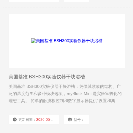
厂商性质：
经销商
浏览量：
2310
美国基准 BSH300实验仪器干块浴槽
美国基准 BSH300实验仪器干块浴槽：凭借其紧凑的结构、广
泛的温度范围和多种模块选项，myBlock Mini 是实验室孵化的
理想工具。 简单的触摸板控制和数字显示器提供“设置和离
开”温度选择和准确性。
更新日期：
2026-05-08
型号：
厂商性质：
经销商
浏览量：
2312