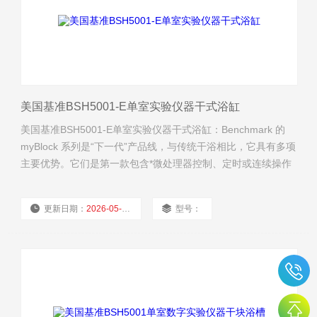
美国基准BSH5001-E单室实验仪器干式浴缸
美国基准BSH5001-E单室实验仪器干式浴缸：Benchmark 的
myBlock 系列是“下一代”产品线，与传统干浴相比，它具有多项
主要优势。它们是第一款包含*微处理器控制、定时或连续操作
和可拆卸铰链盖的数字干浴槽。此外，可选的外部温度反馈探
头可以直接放置在样品管内，提供对实际样品温度的实时控制
更新日期：
2026-05-08
型号：
和监测。
厂商性质：
经销商
浏览量：
2263