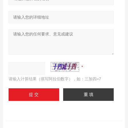
请输入计算结果（填写阿拉伯数字），如：三加四=7