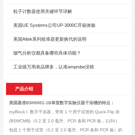
粒子计数器使用关键环节详解
美国UE Systems公司UP-3000C开箱体验
美国Altek系列校准器更新换代的说明
烟气分析仪都具备哪些具体功能？
工业级万用表品牌多，认准amprobe没错
产品介绍
美国基准BSH5001-1B单室数字实验仪器干浴槽
的特点：
myBlock l- 数字干浴器，带有 1 个用于试管的 Quick-Flip 块
(BSWCMB)（0.2 至 2.0 毫升、PCR 条和 PCR 板，115V）
包括 1 个用于试管（0.2 至 2.0 毫升、PCR 条和 PCR 板）的