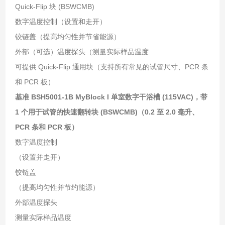
Quick-Flip 块 (BSWCMB)
数字温度控制（设置和走开）
铰链盖（提高均匀性并节省能源）
外部（可选）温度探头（测量实际样品温度
可提供 Quick-Flip 通用块（支持所有常见的试管尺寸、PCR 条
和 PCR 板）
基准 BSH5001-1B MyBlock I 单室数字干浴槽 (115VAC)，带
1 个用于试管的快速翻转块 (BSWCMB)（0.2 至 2.0 毫升、
PCR 条和 PCR 板）
数字温度控制
（设置并走开）
铰链盖
（提高均匀性并节约能源）
外部温度探头
测量实际样品温度