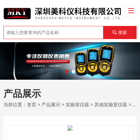
搜索
产品展示
当前位置：
首页
>
产品展示
>
实验室仪器
>
其他实验室仪器
> 美国基准BSH5001-1B单室数字实验仪器干浴槽