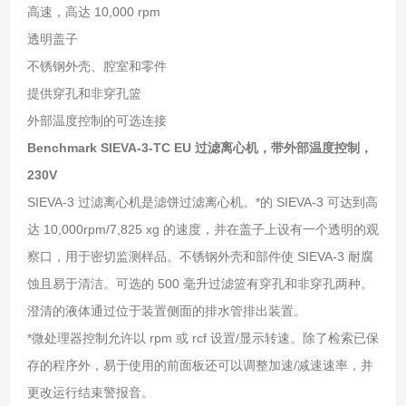
高速，高达 10,000 rpm
透明盖子
不锈钢外壳、腔室和零件
提供穿孔和非穿孔篮
外部温度控制的可选连接
Benchmark SIEVA-3-TC EU 过滤离心机，带外部温度控制，
230V
SIEVA-3 过滤离心机是滤饼过滤离心机。*的 SIEVA-3 可达到高
达 10,000rpm/7,825 xg 的速度，并在盖子上设有一个透明的观
察口，用于密切监测样品。不锈钢外壳和部件使 SIEVA-3 耐腐
蚀且易于清洁。可选的 500 毫升过滤篮有穿孔和非穿孔两种。
澄清的液体通过位于装置侧面的排水管排出装置。
*微处理器控制允许以 rpm 或 rcf 设置/显示转速。除了检索已保
存的程序外，易于使用的前面板还可以调整加速/减速速率，并
更改运行结束警报音。