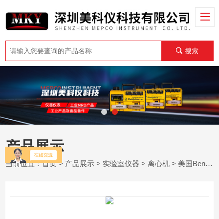
搜索
产品展示
当前位置：
首页
>
产品展示
>
实验室仪器
>
离心机
> 美国Benchmark Z600-S3-TC-E 过滤离心机