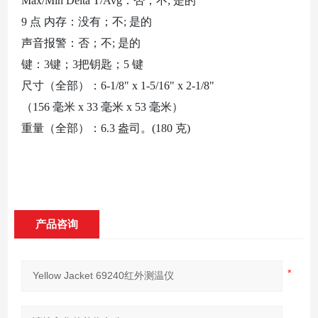
Max/Min Delta T/Avg：否；不; 是的
9 点 内存：没有；不; 是的
声音报警：否；不
; 是的
键：
3键；3把钥匙；5 键
尺寸（全部）：
6-1/8" x 1-5/16" x 2-1/8"
（
156 毫米 x 33 毫米 x 53 毫米）
重量（全部）：
6.3 盎司。(180 克)
产品咨询