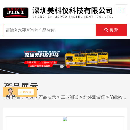
搜索
产品展示
当前位置：
首页
>
产品展示
>
工业测试
>
红外测温仪
> Yellow Jacket 69240红外测温仪