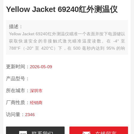
Yellow Jacket 69240红外测温仪
描述：
Yellow Jacket 69240红外测温仪瞄准一个表面并按下电源键以
获取快速安全的非接触式激光瞄准温度读数。在 -4° 至
788°F（-20° 至 420°C）下，在 500 毫秒内达到 95% 的响
应。为了在弱光下读取读数，大型 LCD 配备可切换背光。
更新时间：
2026-05-09
产品型号：
所在城市：
深圳市
厂商性质：
经销商
访问量：
2346
联系我们
在线留言