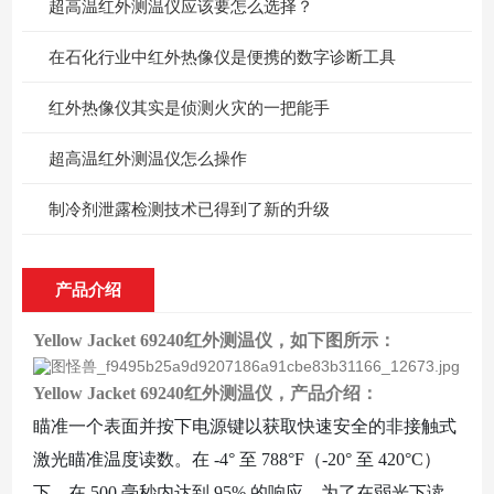
超高温红外测温仪应该要怎么选择？
在石化行业中红外热像仪是便携的数字诊断工具
红外热像仪其实是侦测火灾的一把能手
超高温红外测温仪怎么操作
制冷剂泄露检测技术已得到了新的升级
产品介绍
Yellow Jacket 69240红外测温仪
，如下图所示：
Yellow Jacket 69240红外测温仪
，产品介绍
：
瞄准一个表面并按下电源键以获取快速安全的非接触式
激光瞄准温度读数。在
-4° 至 788°F（-20° 至 420°C）
下，在 500 毫秒内达到 95% 的响应。为了在弱光下读