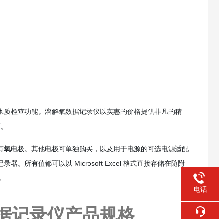
有多种水质检查功能。溶解氧数据记录仪以实惠的价格提供非凡的精
度。
有
氧
电极。其他电极可单独购买，以及用于电源的可选电源适配
录器。所有值都可以以 Microsoft Excel 格式直接存储在随附
据。
电话
氧数据记录仪
产品规格