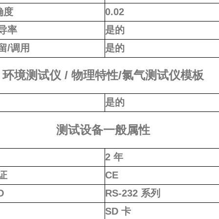
确度
0.02
导率
是的
留/调用
是的
环境测试仪 / 物理特性/氯气测试仪模板
是的
测试设备一般属性
2 年
证
CE
O
RS-232 系列
SD 卡