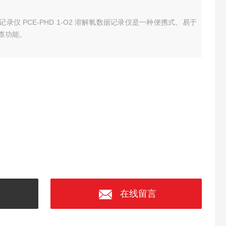
氧数据记录仪 PCE-PHD 1-O2 溶解氧数据记录仪是一种便携式、易于
查功能。
在线留言