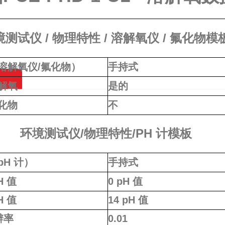
境测试仪 / 物理特性 / 溶解氧仪 / 氟化物模
溶解氧仪/氟化物）
手持式
解氧
是的
化物
不
环境测试仪/物理特性/PH 计模板
pH 计）
手持式
H 值
0 pH 值
H 值
14 pH 值
辨率
0.01