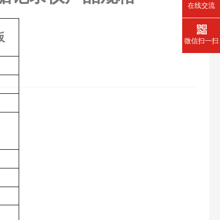
在线交流
板
微信扫一扫