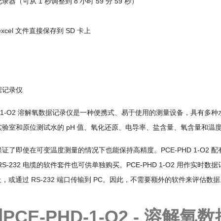
器（可从 1 秒调整到 8 小时 59 分 59 秒）
xcel 文件直接保存到 SD 卡上
据记录仪
HD 1-O2 溶解氧数据记录仪是一种便携式、易于使用的测量设备，具
实验室和原位测试水的 pH 值、氧化还原、电导率、盐含量、氧含量和温
证了即使在可变温度测量的情况下也能保持高精度。PCE-PHD 1-O2 配
S-232 电缆的软件套件也可供单独购买。PCE-PHD 1-O2 用作实时数据记
卡上，或通过 RS-232 端口传输到 PC。因此，不需要额外的软件来评估数
PCE-PHD-1-O2 - 溶解