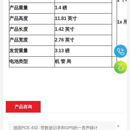
产品重量
1.4 磅
产品高度
11.81 英寸
1x 
产品长度
1.42 英寸
产品宽度
2.76 英寸
发货重量
3.13 磅
电池类型
机 管 局
产品咨询