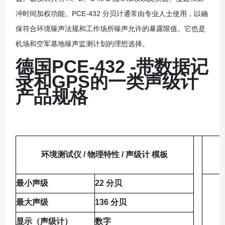
冲时间加权功能。PCE-432 分贝计通常由专业人士使用，以确
保符合环境噪声法规和工作场所噪声允许的暴露限值。它也是
机场和空军基地噪声监测计划的理想选择。
德国PCE-432 -带数据记
录和GPS的一类声级计
产品规格
环境测试仪 / 物理特性 / 声级计 模板
最小声级
22 分贝
最大声级
136 分贝
显示（声级计）
数字