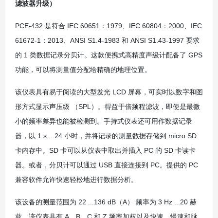
滤波器升级）
PCE-432 是符合 IEC 60651：1979、IEC 60804：2000、IEC
61672-1：2013、ANSI S1.4-1983 和 ANSI S1.43-1997 要求
的 1 类数据记录分贝计。这款便携式高精度声级计配备了 GPS
功能，可以将测量值分配给精确的地理位置。
该仪表具有易于阅读的大型发光 LCD 屏幕，可实时以数字和图
形方式显示声压级 （SPL）。得益于倍频程滤波，即使是最微
小的频率差异也能被检测到。手持式仪表还可用作数据记录
器，以 1 s ...24 小时，并将记录的测量数据存储到 micro SD
卡内存中。SD 卡可以从仪表中取出并插入 PC 的 SD 卡读卡
器。或者，分贝计可以通过 USB 直接连接到 PC。提供的 PC
兼容软件允许快速轻松地进行数据分析。
该设备的测量范围为 22 ...136 dB（A） 频率为 3 Hz ...20 赫
兹。该仪表具有 A、B、C 和 Z 频率加权以及快速、慢速和脉