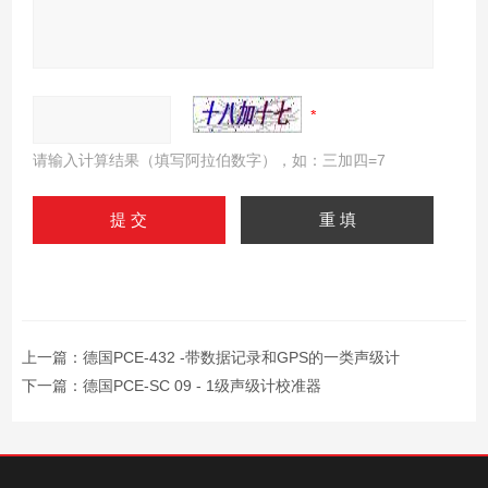
请输入计算结果（填写阿拉伯数字），如：三加四=7
上一篇：
德国PCE-432 -带数据记录和GPS的一类声级计
下一篇：
德国PCE-SC 09 - 1级声级计校准器