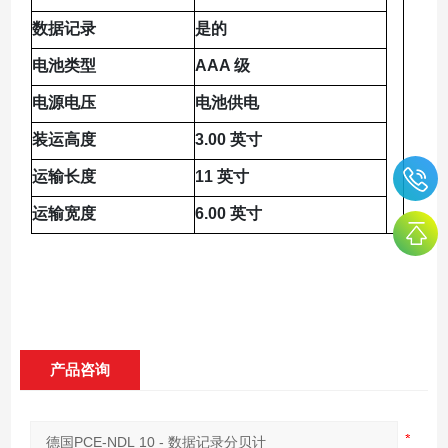
数据记录
是的
电池类型
AAA 级
电源电压
电池供电
装运高度
3.00 英寸
运输长度
11 英寸
运输宽度
6.00 英寸
产品咨询