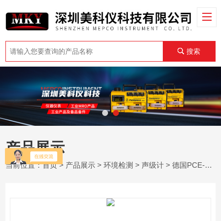
搜索
产品展示
当前位置：
首页
>
产品展示
>
环境检测
>
声级计
> 德国PCE-NDL 10 - 数据记录分贝计