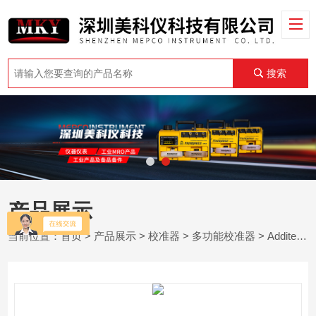
搜索
产品展示
当前位置：
首页
>
产品展示
>
校准器
>
多功能校准器
> Additel ADT209 - 回路校准器