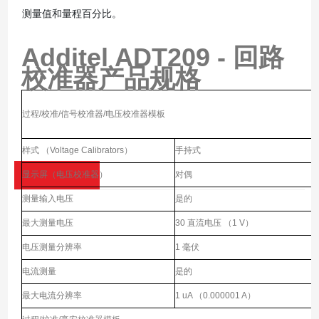
测量值和量程百分比。
Additel ADT209 - 回路
校准器
产品规格
过程/校准/信号校准器/电压校准器模板
样式 （Voltage Calibrators）
手持式
显示屏（电压校准器）
对偶
测量输入电压
是的
最大测量电压
30 直流电压 （1 V）
电压测量分辨率
1 毫伏
电流测量
是的
最大电流分辨率
1 uA （0.000001 A）