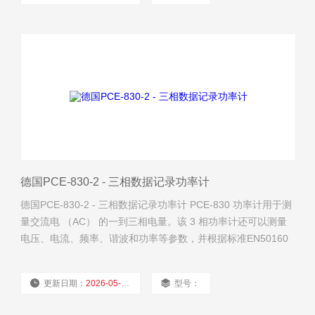
厂商性质：
经销商
浏览量：
1063
德国PCE-830-2 - 三相数据记录功率计
德国PCE-830-2 - 三相数据记录功率计 PCE-830 功率计用于测
量交流电 （AC） 的一到三相电量。该 3 相功率计还可以测量
电压、电流、频率、谐波和功率等参数，并根据标准EN50160
指示谐波值、间谐波和非对称性。
更新日期：
2026-05-10
型号：
厂商性质：
经销商
浏览量：
1052