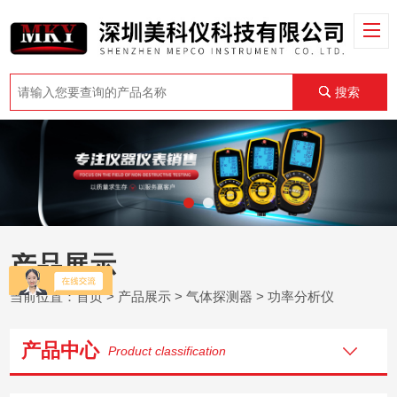
搜索
产品展示
当前位置：
首页
>
产品展示
>
气体探测器
>
功率分析仪
产品中心
Product classification