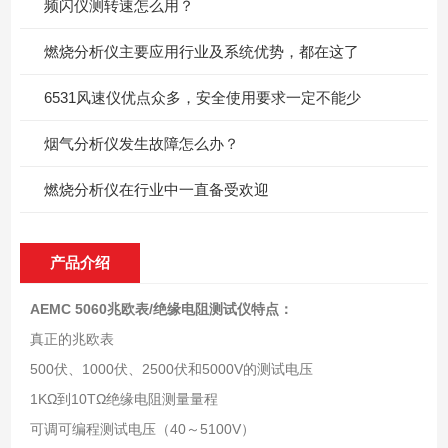
频闪仪测转速怎么用？
燃烧分析仪主要应用行业及系统优势，都在这了
6531风速仪优点众多，安全使用要求一定不能少
烟气分析仪发生故障怎么办？
燃烧分析仪在行业中一直备受欢迎
产品介绍
AEMC 5060兆欧表/绝缘电阻测试仪
特点：
真正的兆欧表
500伏、1000伏、2500伏和5000V的测试电压
1KΩ到10TΩ绝缘电阻测量量程
可调可编程测试电压（40～5100V）