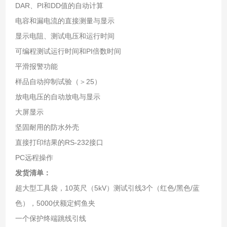
DAR、PI和DD值的自动计算
电容和漏电流的直接测量与显示
显示电阻、测试电压和运行时间
可编程测试运行时间和PI倍数时间
平滑报警功能
样品自动抑制试验（＞25）
放电电压的自动放电与显示
大屏显示
坚固耐用的防水外壳
直接打印结果的RS-232接口
PC远程操作
发货清单：
超大型工具袋，10英尺（5kV）测试引线3个（红色/黑色/蓝
色），5000伏额定鳄鱼夹
一个保护终端跳线引线