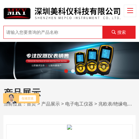
搜索
产品展示
当前位置：
首页
>
产品展示
>
电子电工仪器
>
兆欧表/绝缘电阻测试仪