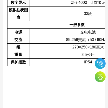
数字显示
两个
4000 -
计数显示
模拟柱状图
33
段
表
一般参数
电源
充电电池
交流
85
-
256
交流（
50 / 60Hz
维
270×250×180
毫米
重量
3.5
公斤
保护指数
IP54