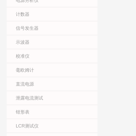
电源分析仪
计数器
信号发生器
示波器
校准仪
毫欧姆计
直流电源
泄露电流测试
钳形表
LCR测试仪