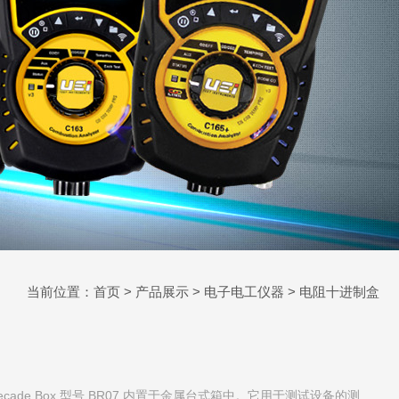
当前位置：
首页
>
产品展示
>
电子电工仪器
>
电阻十进制盒
ce Decade Box 型号 BR07 内置于金属台式箱中。它用于测试设备的测