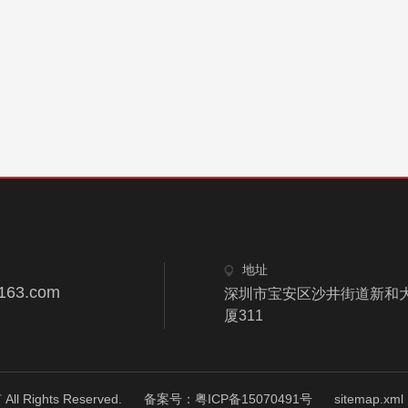
地址
163.com
深圳市宝安区沙井街道新和大
厦311
ights Reserved.
备案号：粤ICP备15070491号
sitemap.xml