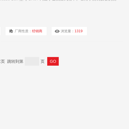
厂商性质：
经销商
浏览量：
1319
 末页 跳转到第
页