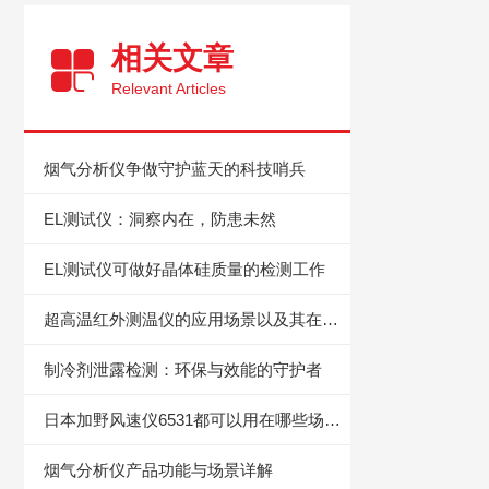
相关文章
Relevant Articles
烟气分析仪争做守护蓝天的科技哨兵
EL测试仪：洞察内在，防患未然
EL测试仪可做好晶体硅质量的检测工作
超高温红外测温仪的应用场景以及其在现代科技中的重要性
制冷剂泄露检测：环保与效能的守护者
日本加野风速仪6531都可以用在哪些场合？
烟气分析仪产品功能与场景详解