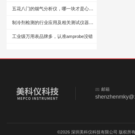
五花八门的烟气分析仪，哪一块才是心仪的，要选型参考看这里！
制冷剂检测的行业应用及相关测试仪器设备
工业级万用表品牌多，认准amprobe没错
邮箱
shenzhenmky@
©2026 深圳美科仪科技有限公司 版权所有 All R