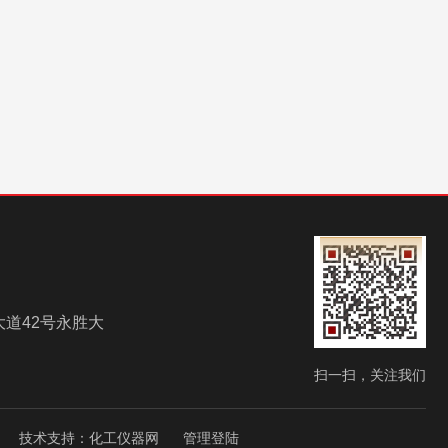
道42号永胜大
扫一扫，关注我们
技术支持：
化工仪器网
管理登陆