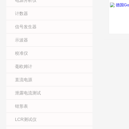
电源分析仪
计数器
信号发生器
示波器
校准仪
毫欧姆计
直流电源
泄露电流测试
钳形表
LCR测试仪