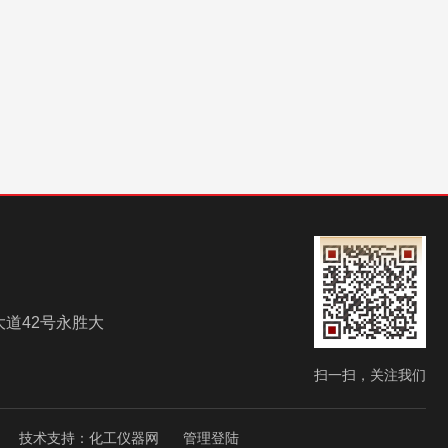
道42号永胜大
扫一扫，关注我们
技术支持：
化工仪器网
管理登陆