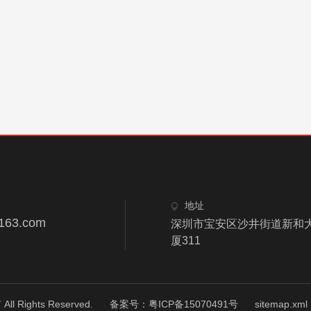
地址
163.com
深圳市宝安区沙井街道新和大
厦311
ights Reserved.
备案号：粤ICP备15070491号
sitemap.xml