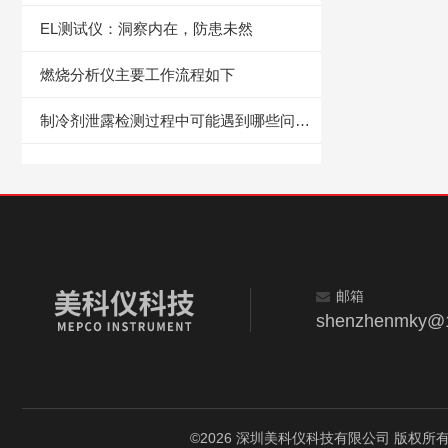
EL测试仪：洞察内在，防患未然
燃烧分析仪主要工作流程如下
制冷剂泄露检测过程中可能遇到哪些问题？
邮箱
shenzhenmky@
©2026 深圳美科仪科技有限公司 版权所有 All R