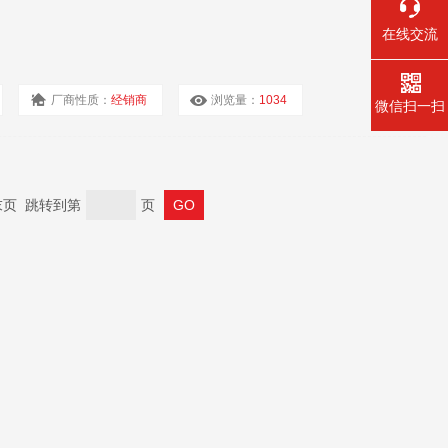
在线交流
厂商性质：
经销商
浏览量：
1034
微信扫一扫
 末页 跳转到第
页