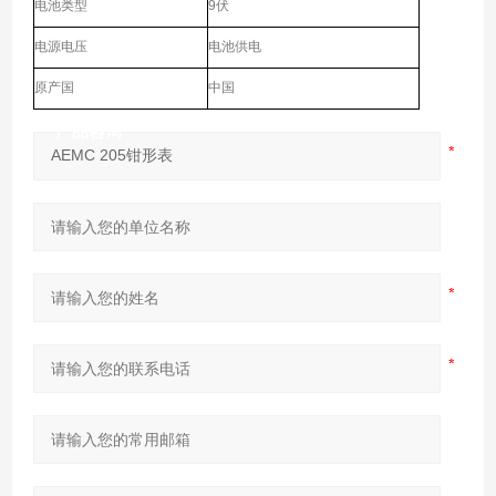
电池类型
9伏
电源电压
电池供电
原产国
中国
产品咨询