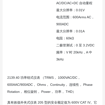
AC/DC/AC+DC 自动量程
最大分辨率：0.01V
电流范围：600Arms AC，
900ADC
最大分辨率：0.01A
电阻：60kΩ
二极管测试：0 至 3.2VDC
频率：V 时 20kHz，A 中
3kHz
2139.40 功率钳式仪表 （TRMS， 1000VAC/DC，
600AAC/900ADC， Ohms， Continuity， 连续性， Phase
Rotation， 相位旋转， Power， 功率， THD）
真有效值外夹式仪表 205 型的安全额定值为 600V CAT IV。它