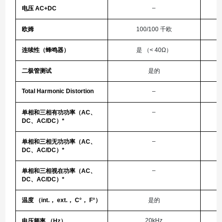
–
电压 AC+DC
欧姆
100/100 千欧
连续性（蜂鸣器）
是 （< 40Ω）
二极管测试
是的
Total Harmonic Distortion
–
–
单相和三相有功功率（AC、
DC、AC/DC）*
–
单相和三相无功功率（AC、
DC、AC/DC）*
–
单相和三相视在功率（AC、
DC、AC/DC）*
温度 （int.， ext.， C°， F°）
是的
20kHz
电压频率 （Hz）