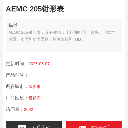
AEMC 205钳形表
描述：
AEMC 205钳形表，真有效值，电压和电流、频率、连续性、
电阻、功率和功率因数、相位旋转和THD.
更新时间：
2026-05-07
产品型号：
所在城市：
深圳市
厂商性质：
经销商
访问量：
2082
联系我们
在线留言