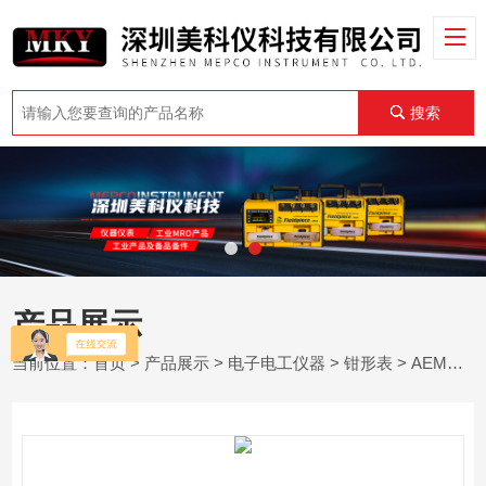
搜索
产品展示
当前位置：
首页
>
产品展示
>
电子电工仪器
>
钳形表
> AEMC 205钳形表