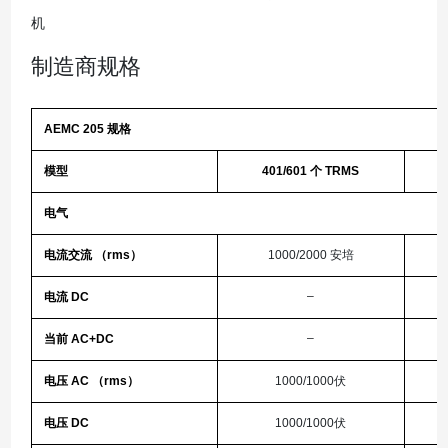
机
制造商规格
AEMC 205 规格
模型
401/601 个 TRMS
电气
电流交流 （rms）
1000/2000 安培
–
电流 DC
–
当前 AC+DC
电压 AC （rms）
1000/1000伏
电压 DC
1000/1000伏