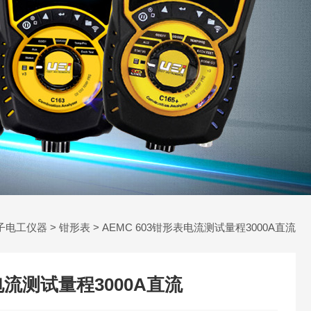
子电工仪器
>
钳形表
> AEMC 603钳形表电流测试量程3000A直流
电流测试量程3000A直流