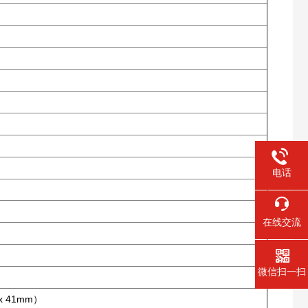
电话
在线交流
微信扫一扫
 x 41mm
）