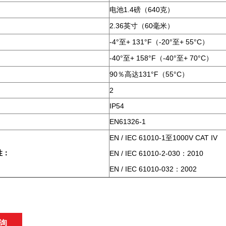
1.4
640
电池
磅（
克）
2.36
60
英寸（
毫米）
：
-4°
+ 131°F
-20°
+ 55°C
至
（
至
）
：
-40°
+ 158°F
-40°
+ 70°C
至
（
至
）
：
90
131°F
55°C
％高达
（
）
2
：
IP54
EN61326-1
EN / IEC 61010-1
1000V CAT IV
至
性：
EN / IEC 61010-2-030
2010
：
EN / IEC 61010-032
2002
：
询