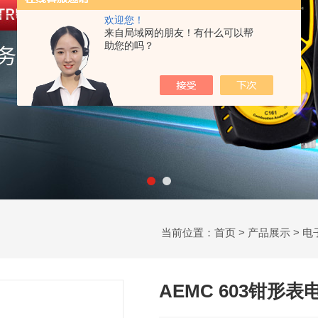
欢迎您！
来自局域网的朋友！有什么可以帮
助您的吗？
当前位置：
首页
>
产品展示
>
电
AEMC 603钳形表