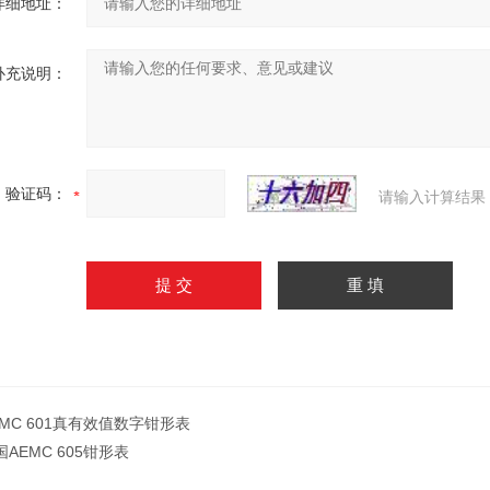
详细地址：
补充说明：
验证码：
请输入计算结果
EMC 601真有效值数字钳形表
国AEMC 605钳形表