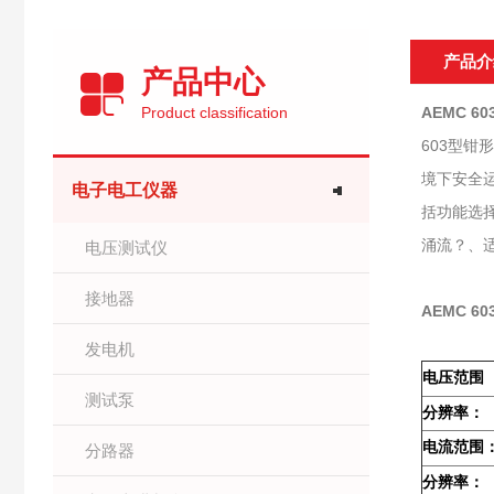
产品介
产品中心
Product classification
AEMC 
603型钳
境下安全
电子电工仪器
括功能选
涌流？、
电压测试仪
接地器
AEMC 
发电机
电压范围
测试泵
分辨率：
电流范围
分路器
分辨率：