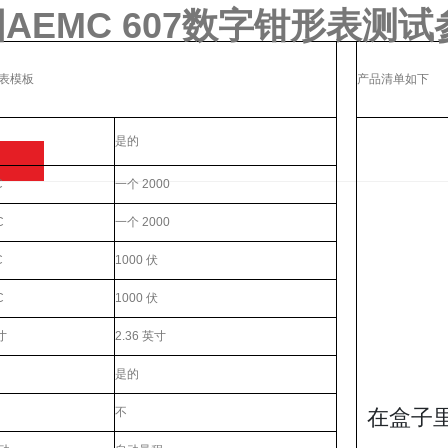
AEMC 607数字钳形表
测试
形表模板
产品清单如下
是的
C
一个 2000
C
一个 2000
C
1000 伏
C
1000 伏
寸
2.36 英寸
是的
不
在盒子