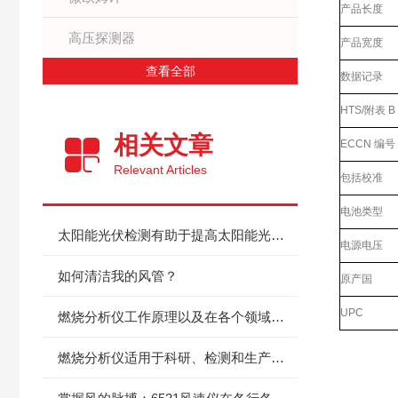
产品长度
高压探测器
产品宽度
查看全部
数据记录
HTS/附表 
相关文章
ECCN 编号
Relevant Articles
包括校准
电池类型
太阳能光伏检测有助于提高太阳能光伏投资回报
电源电压
如何清洁我的风管？
原产国
UPC
燃烧分析仪工作原理以及在各个领域中的应用
产品咨
燃烧分析仪适用于科研、检测和生产控制