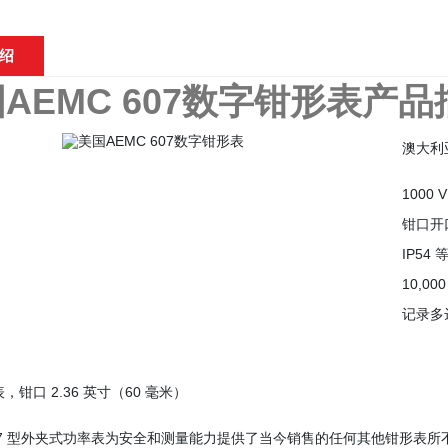
绍
AEMC 607数字钳形表产品
澳大利
1000 
钳口开口
IP54 
10,
记录多达
，钳口 2.36 英寸（60 毫米）
607 型外夹式功率表为安全和测量能力提供了当今销售的任何其他钳形表所不具