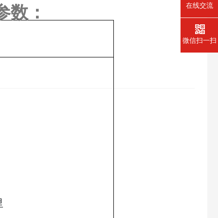
在线交流
参数：
微信扫一扫
里