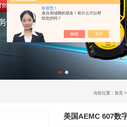
欢迎您！
来自局域网的朋友！有什么可以帮
助您的吗？
当前位置：
首页
美国AEMC 607