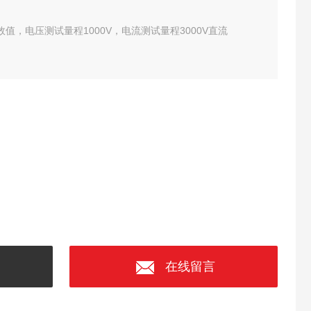
效值，电压测试量程1000V，电流测试量程3000V直流
在线留言