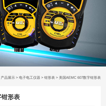
>
产品展示
>
电子电工仪器
>
钳形表
> 美国AEMC 607数字钳形表
数字钳形表