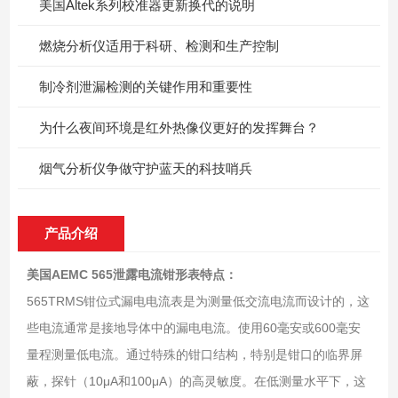
美国Altek系列校准器更新换代的说明
燃烧分析仪适用于科研、检测和生产控制
制冷剂泄漏检测的关键作用和重要性
为什么夜间环境是红外热像仪更好的发挥舞台？
烟气分析仪争做守护蓝天的科技哨兵
产品介绍
美国AEMC 565泄露电流钳形表
特点：
565TRMS钳位式漏电电流表是为测量低交流电流而设计的，这
些电流通常是接地导体中的漏电电流。使用60毫安或600毫安
量程测量低电流。通过特殊的钳口结构，特别是钳口的临界屏
蔽，探针（10μA和100μA）的高灵敏度。在低测量水平下，这