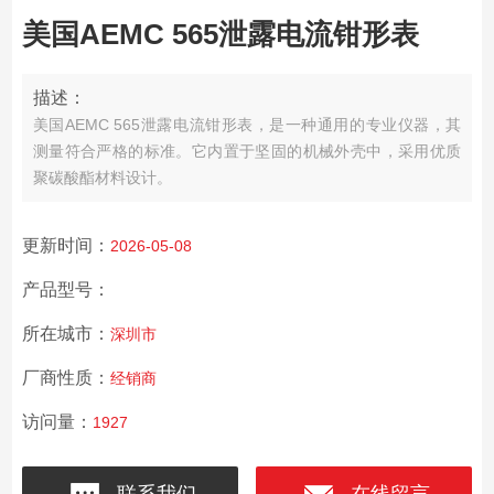
美国AEMC 565泄露电流钳形表
描述：
美国AEMC 565泄露电流钳形表，是一种通用的专业仪器，其
测量符合严格的标准。它内置于坚固的机械外壳中，采用优质
聚碳酸酯材料设计。
更新时间：
2026-05-08
产品型号：
所在城市：
深圳市
厂商性质：
经销商
访问量：
1927
联系我们
在线留言