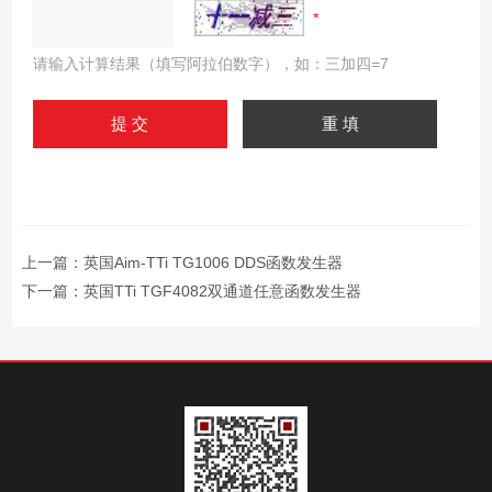
请输入计算结果（填写阿拉伯数字），如：三加四=7
上一篇：
英国Aim-TTi TG1006 DDS函数发生器
下一篇：
英国TTi TGF4082双通道任意函数发生器