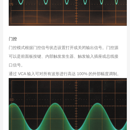
门控
门控模式根据门控信号状态设置打开或关闭输出信号。门控源
可以是前面板按键、内部触发发生器、触发输入插座或总线接
口信号。
通过 VCA 输入可对所有波形进行高达 100% 的外部幅度调制。