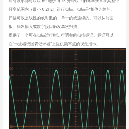
所有波形都可以以 50 毫秒到 15 分钟以上的速率变量在其整个
频率范围内（最小 0.2Hz）进行扫描。扫描是*相位连续的。
扫描可以是线性的或对数的、单一的或连续的。可以从前面
板、触发输入或数字接口触发单次扫描。
提供了一个可在扫描运行时进行调整的扫描标记。标记可以
在“示波器或图表记录器"上提供频率点的视觉指示。