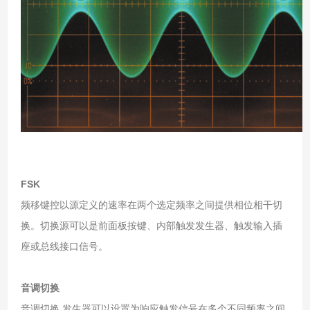
FSK
频移键控以源定义的速率在两个选定频率之间提供相位相干切
换。切换源可以是前面板按键、内部触发发生器、触发输入插
座或总线接口信号。
音调切换
音调切换 发生器可以设置为响应触发信号在多个不同频率之间