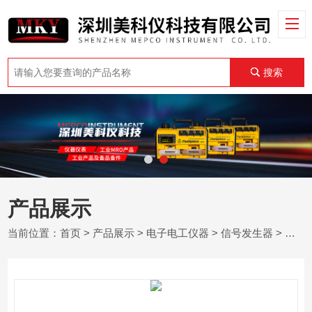
搜索
产品展示
当前位置：
首页
>
产品展示
>
电子电工仪器
>
信号发生器
> 英国Aim-TTi TG2000 DDS函数发生器