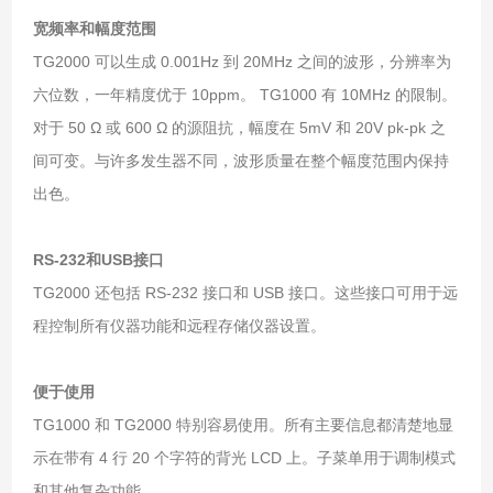
宽频率和幅度范围
TG2000 可以生成 0.001Hz 到 20MHz 之间的波形，分辨率为
六位数，一年精度优于 10ppm。 TG1000 有 10MHz 的限制。
对于 50 Ω 或 600 Ω 的源阻抗，幅度在 5mV 和 20V pk-pk 之
间可变。与许多发生器不同，波形质量在整个幅度范围内保持
出色。
RS-232和USB接口
TG2000 还包括 RS-232 接口和 USB 接口。这些接口可用于远
程控制所有仪器功能和远程存储仪器设置。
便于使用
TG1000 和 TG2000 特别容易使用。所有主要信息都清楚地显
示在带有 4 行 20 个字符的背光 LCD 上。子菜单用于调制模式
和其他复杂功能。