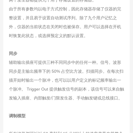
由于所有参数均以电子方式控制，因此存储器存储了仪器的完
整设置，并且易于设置自动测试序列。除了九个用户记忆之
外，仪器的当前状态在关闭时也被保存。用户可以选择在开机
时恢复此状态，或选择预定义的默认设置。
同步
辅助输出插座可提供三种不同同步中的任何一种。信号。波形
同步是主输出频率下的 50% 占空比方波。扫描同步。在每次扫
描开始时输出一个脉冲，也可以以用户定义的标记频率输出一
个脉冲。 Trigger Out 提供触发信号的副本，该信号可以来自触
发输入插座、内部触发/门限发生器、手动触发键或总线接口。
调制模型