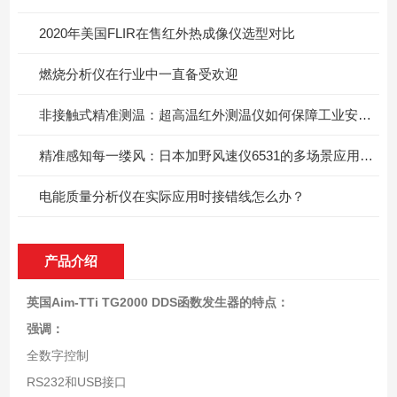
2020年美国FLIR在售红外热成像仪选型对比
燃烧分析仪在行业中一直备受欢迎
非接触式精准测温：超高温红外测温仪如何保障工业安全与质量？
精准感知每一缕风：日本加野风速仪6531的多场景应用价值
电能质量分析仪在实际应用时接错线怎么办？
产品介绍
英国Aim-TTi TG2000 DDS函数发生器
的特点：
强调：
全数字控制
RS232和USB接口