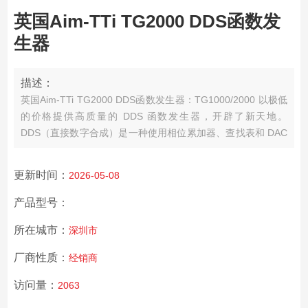
英国Aim-TTi TG2000 DDS函数发
生器
描述：
英国Aim-TTi TG2000 DDS函数发生器：TG1000/2000 以极低
的价格提供高质量的 DDS 函数发生器，开辟了新天地。
DDS（直接数字合成）是一种使用相位累加器、查找表和 DAC
以数字方式生成波形的技术。结果波形的准确性和稳定性与晶
体主时钟的准确性和稳定性有关。如果设计正确，DDS 发生器
更新时间：
2026-05-08
不仅提供高的精度和稳定性，而且提供高频谱纯度、低相位噪
声和出色的频率捷变。
产品型号：
所在城市：
深圳市
厂商性质：
经销商
访问量：
2063