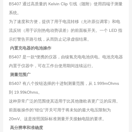
BS407 通过高质量的 Kelvin Clip 引线（随附）使用四端子测量
系统。
为了速度和方便，提供了用于电流转移（允许原位调零）和电
流反转（用于识别热电动势误差）的前面板开关。一个 LED 指
示灯警告开路引线，从而防止记录虚假结果。
内置充电器的电池操作
BS407 是一款*便携的仪器，由镍氢充电电池供电。电池充电器
内置于仪器中，可在工作台使用期间连续运行。
测量范围广
BS407 有八个按钮选择的十进制测量范围，从 1.999mOhms
到 19.99kOhms。
这种异常广泛的范围使其适用于比其他微欧表更广泛的应用。
前面板操作的“钳位"开关可用于将未知的最大电压限制为
20mV。这是按照国际标准测量开关接触电阻的要求。
高分辨率和准确度