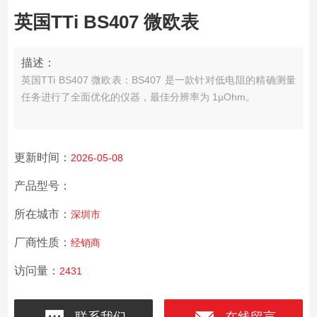
英国TTi BS407 微欧表
描述：
英国TTi BS407 微欧表：BS407 是一款针对低电阻的精确测量
任务进行了全面优化的仪器，最佳分辨率为 1µOhm。
更新时间：
2026-05-08
产品型号：
所在城市：
深圳市
厂商性质：
经销商
访问量：
2431
联系我们
在线留言