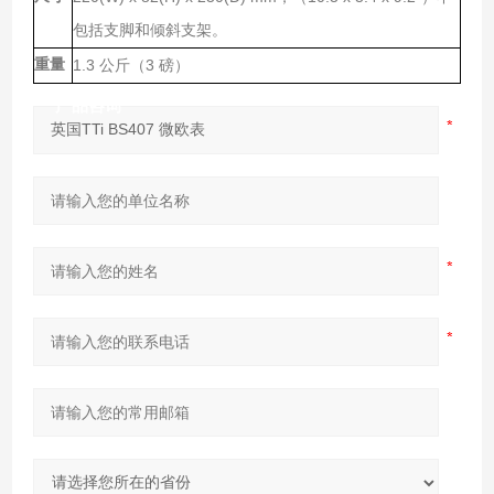
包括支脚和倾斜支架。
重量
1.3
3
公斤（
磅）
产品咨询