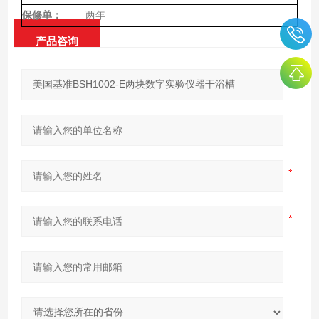
保修单：
两年
产品咨询