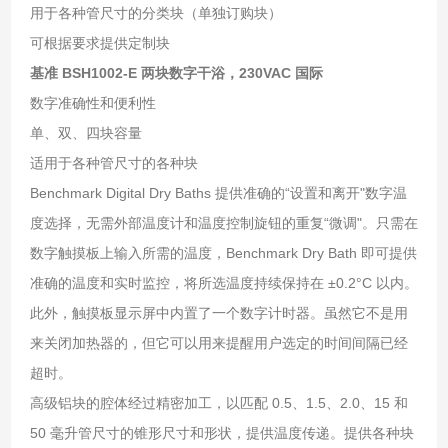
用于各种管尺寸的分类块（单独订购块）
可根据要求提供定制块
基准 BSH1002-E 两块数字干浴，230VAC 国际
数字准确性和便利性
单、双、四块容量
适用于各种管尺寸的各种块
Benchmark Digital Dry Baths 提供准确的“设置和离开"数字温
度选择，无需外部温度计和温度控制旋钮的重复“微调"。只需在
数字触摸板上输入所需的温度，Benchmark Dry Bath 即可提供
准确的温度和实时监控，将所选温度持续保持在 ±0.2°C 以内。
此外，触摸板显示屏中内置了一个数字计时器。虽然它不是用
来关闭加热器的，但它可以用来提醒用户选定的时间间隔已经
超时。
高级铝块的腔体经过精密加工，以匹配 0.5、1.5、2.0、15 和
50 毫升管尺寸的锥形尺寸和形状，提供温度传递。提供各种块