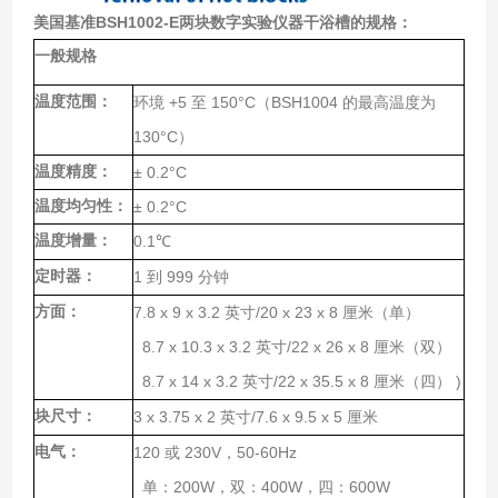
美国基准BSH1002-E两块数字实验仪器干浴槽
的规格：
一般规格
温度范围：
+5
150°C
BSH1004
环境
至
（
的最高温度为
130°C
）
温度精度：
± 0.2°C
温度均匀性：
± 0.2°C
温度增量：
0.1
℃
定时器：
1
999
到
分钟
方面：
7.8 x 9 x 3.2
/20 x 23 x 8
英寸
厘米（单）
8.7 x 10.3 x 3.2
/22 x 26 x 8
英寸
厘米（双）
8.7 x 14 x 3.2
/22 x 35.5 x 8
)
英寸
厘米（四）
块尺寸：
3 x 3.75 x 2
/7.6 x 9.5 x 5
英寸
厘米
电气：
120
230V
50-60Hz
或
，
200W
400W
600W
单：
，双：
，四：