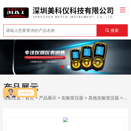
搜索
产品展示
当前位置：
首页
>
产品展示
>
实验室仪器
>
其他实验室仪器
> 美国基准BSH1002-E两块数字实验仪器干浴槽