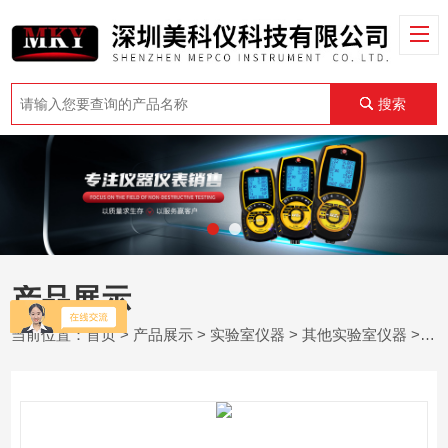
搜索
产品展示
当前位置：
首页
>
产品展示
>
实验室仪器
>
其他实验室仪器
> 美国基准BSH1004四块数字实验仪器干浴槽