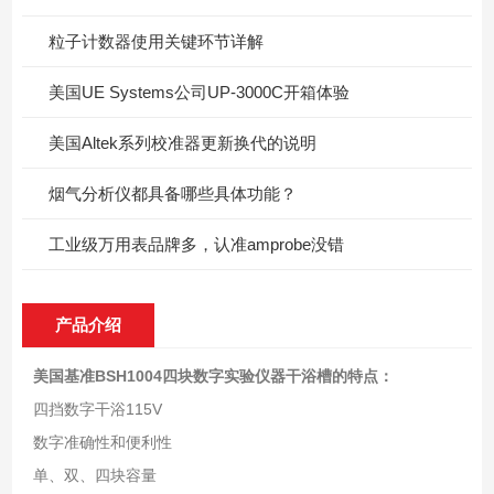
粒子计数器使用关键环节详解
美国UE Systems公司UP-3000C开箱体验
美国Altek系列校准器更新换代的说明
烟气分析仪都具备哪些具体功能？
工业级万用表品牌多，认准amprobe没错
产品介绍
美国基准BSH1004四块数字实验仪器干浴槽
的特点：
四挡数字干浴115V
数字准确性和便利性
单、双、四块容量