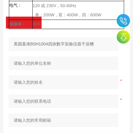
电气：
120
230V
50-60Hz
或
，
200W
400W
600W
单：
，双：
，四：
保修单：
两年
产品咨询