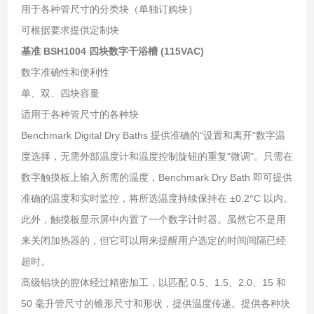
用于各种管尺寸的分类块（单独订购块）
可根据要求提供定制块
基准 BSH1004 四块数字干浴槽 (115VAC)
数字准确性和便利性
单、双、四块容量
适用于各种管尺寸的各种块
Benchmark Digital Dry Baths 提供准确的“设置和离开"数字温
度选择，无需外部温度计和温度控制旋钮的重复“微调"。只需在
数字触摸板上输入所需的温度，Benchmark Dry Bath 即可提供
准确的温度和实时监控，将所选温度持续保持在 ±0.2°C 以内。
此外，触摸板显示屏中内置了一个数字计时器。虽然它不是用
来关闭加热器的，但它可以用来提醒用户选定的时间间隔已经
超时。
高级铝块的腔体经过精密加工，以匹配 0.5、1.5、2.0、15 和
50 毫升管尺寸的锥形尺寸和形状，提供温度传递。提供各种块