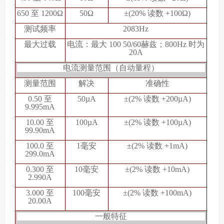
650 至 1200Ω
50Ω
±(20% 读数 +100Ω)
测试频率
2083Hz
最大过载
电流：最大 100 50/60赫兹；800Hz 时为
20A
电流测量范围（自动量程）
测量范围
解决
准确性
0.50 至
50µA
±(2% 读数 +200µA)
9.995mA
10.00 至
100µA
±(2% 读数 +100µA)
99.90mA
100.0 至
1毫安
±(2% 读数 +1mA)
299.0mA
0.300 至
10毫安
±(2% 读数 +10mA)
2.990A
3.000 至
100毫安
±(2% 读数 +100mA)
20.00A
一般特征