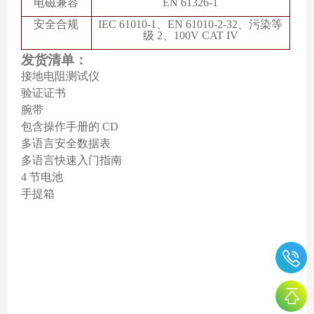
电磁兼容
EN 61326-1
安全合规
IEC 61010-1、EN 61010-2-32、污染等
级 2、100V CAT IV
发货清单：
接地电阻测试仪
验证证书
腕带
包含操作手册的
CD
多语言安全数据表
多语言快速入门指南
4 节电池
手提箱