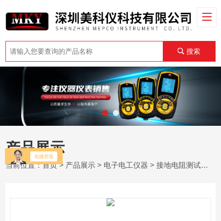
搜索
产品展示
当前位置：
首页
>
产品展示
>
电子电工仪器
>
接地电阻测试仪
> 