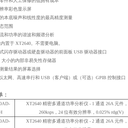
年零件和人工保修的低拥有成本
辨率彩色显示屏
的本底噪声和线性度的最高精度测量
态范围
流和功率的谐波和频谱分析
估内置于 XT2640。不需要电脑。
式闪存驱动器或硬盘驱动器的前面板
USB 驱动器接口
B 大小的内部非易失性存储器
测量结果的屏幕选择
 以太网、高速串行和 USB（客户端）或（可选）GPIB 控制接口
单：
0AD-
XT2640 精密多通道功率分析仪 - 1 通道 26A 元件，2
H
260ksps，24 位有效分辨率，0.025% rdg(V)
0AD-
XT2640 精密多通道功率分析仪 - 2 通道 26A 元件，2