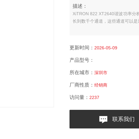
描述：
XiTRON 822 XT2640谐波
长到数千个通道，这些通道可以是
更新时间：
2026-05-09
产品型号：
所在城市：
深圳市
厂商性质：
经销商
访问量：
2237
联系我们