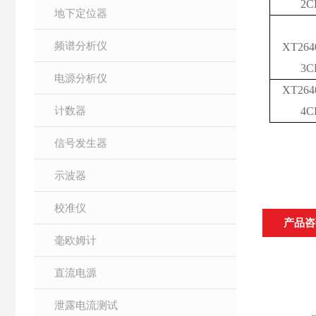
2C
地下定位器
频谱分析仪
XT264
3C
电源分析仪
XT264
计数器
4C
信号发生器
示波器
校准仪
产品咨
毫欧姆计
直流电源
泄露电流测试