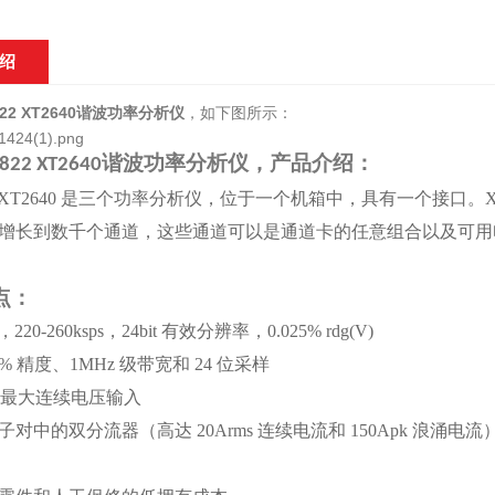
绍
 822 XT2640谐波功率分析仪
，如下图所示：
谐波功率分析仪，产品介绍：
822 XT2640
k 的 XT2640 是三个功率分析仪，位于一个机箱中，具有一个接口。X
增长到数千个通道，这些通道可以是通道卡的任意组合以及可用
点：
220-260ksps，24bit 有效分辨率，0.025% rdg(V)
3% 精度、1MHz 级带宽和 24 位采样
rms最大连续电压输入
子对中的双分流器（高达
20Arms 连续电流和 150Apk 浪涌