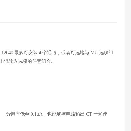
T2640 最多可安装 4 个通道，或者可选地与 MU 选项组
电流输入选项的任意组合。
电流），分辨率低至 0.1µA，也能够与电流输出 CT 一起使