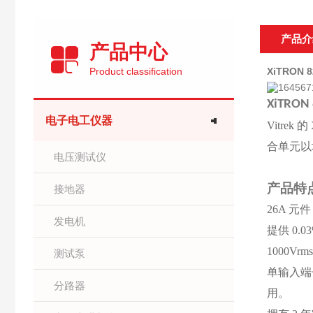
产品介
产品中心
Product classification
XiTRON
XiTRON 
电子电工仪器
Vitre
合单元以
电压测试仪
产品特
接地器
26A 元件，
发电机
提供
0.0
1000V
测试泵
单输入端
分路器
用。