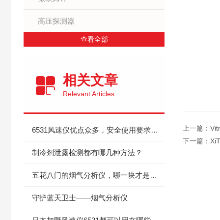
高压探测器
查看全部
相关文章
Relevant Articles
上一篇：
Vi
6531风速仪优点众多，安全使用要求一定不能少
下一篇：
Xi
制冷剂泄露检测都有哪几种方法？
五花八门的烟气分析仪，哪一块才是心仪的，要选型参考看这里！
守护蓝天卫士——烟气分析仪