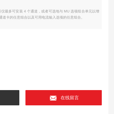
功率分析仪最多可安装 4 个通道，或者可选地与 MU 选项组合单元以增
通道卡的任意组合以及可用电流输入选项的任意组合。
在线留言