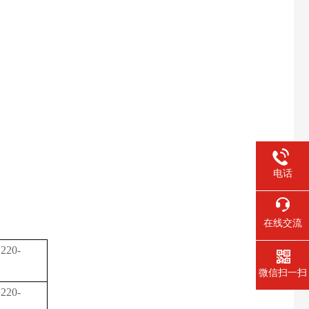
电话
在线交流
20-
微信扫一扫
20-