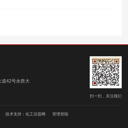
道42号永胜大
扫一扫，关注我们
技术支持：
化工仪器网
管理登陆