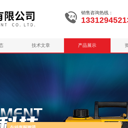
销售咨询热线：
1331294521
态
技术文章
产品展示