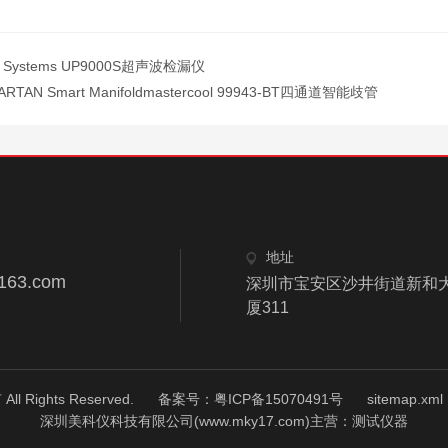
 Systems UP9000S超声波检漏仪
ARTAN Smart Manifoldmastercool 99943-BT四通道智能歧管
地址
163.com
深圳市宝安区沙井街道新和大
厦311
ights Reserved.
备案号：粤ICP备15070491号
sitemap.xml
深圳美科仪科技有限公司(www.mky17.com)主营：测试仪器