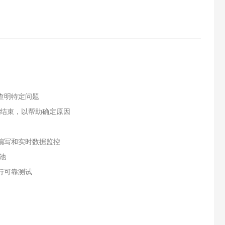
查明特定问题
和结束，以帮助确定原因
编写和实时数据监控
池
行可靠测试