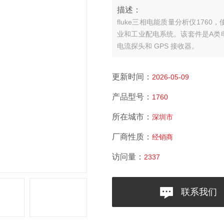
描述：
fluke三相电能质量分析仪17
业和工业配电系统。该套件是A类
电流探头和 GPS 接收器。
更新时间：
2026-05-09
产品型号：
1760
所在城市：
深圳市
厂商性质：
经销商
访问量：
2337
联系我们