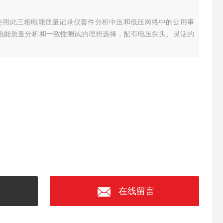
60，使用此三相电能质量记录仪套件分析中压和低压网络中的公用事
电能质量分析和一致性测试的理想选择，配有电压探头、灵活的
在线留言