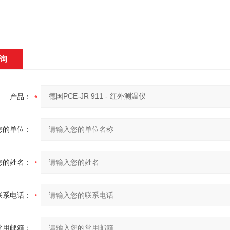
询
产品：
您的单位：
您的姓名：
联系电话：
常用邮箱：