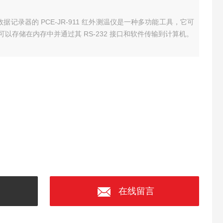
仪 带数据记录器的 PCE-JR-911 红外测温仪是一种多功能工具，它可
以存储在内存中并通过其 RS-232 接口和软件传输到计算机。
在线留言