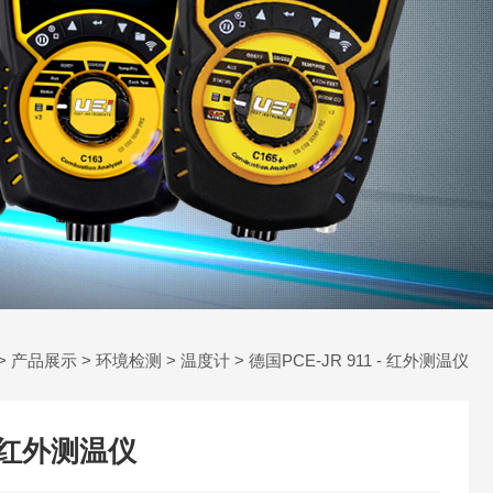
>
产品展示
>
环境检测
>
温度计
> 德国PCE-JR 911 - 红外测温仪
 - 红外测温仪