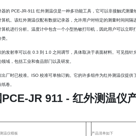
器的 PCE-JR-911 红外测温仪是一种多功能工具，它可以非接触式测量
计算机。该红外测温仪配有数据记录器，允许用户对特定的测量时间间隔
计算机进行分析。温度计中包含一个小型热敏打印机，因此用户可以立即
分类。
的发射率可以在 0.3 到 1.0 之间调节，具体取决于表面材料。可见
的领域，包括工业和食品部门以及研发。
出厂时已校准。ISO 校准可单独订购。它的许多组件为红外测温仪提供了多种
换纸卷。
PCE-JR 911 - 红外测温仪
外测温仪模板
产品清单如下