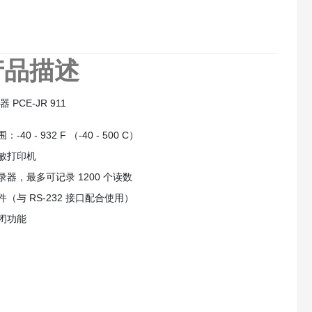
产品描述
器 PCE-JR 911
-40 - 932 F （-40 - 500 C）
敏打印机
录器，最多可记录 1200 个读数
（与 RS-232 接口配合使用）
闭功能