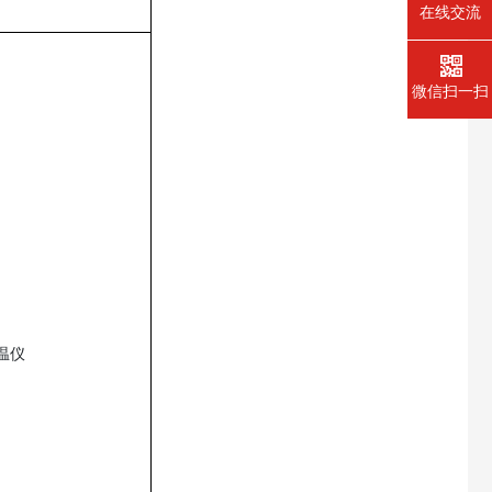
在线交流
微信扫一扫
测温仪