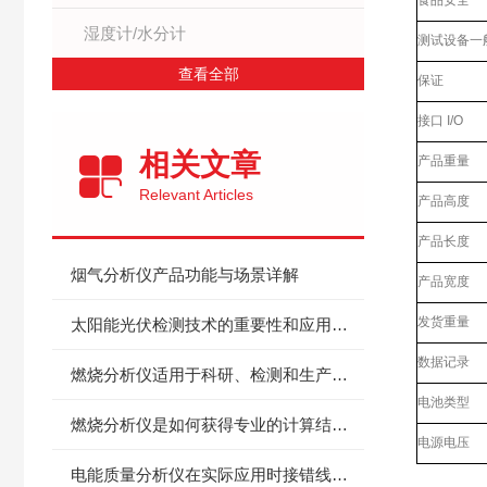
食品安全
湿度计/水分计
测试设备一
查看全部
保证
接口 I/O
相关文章
产品重量
Relevant Articles
产品高度
产品长度
烟气分析仪产品功能与场景详解
产品宽度
发货重量
太阳能光伏检测技术的重要性和应用前景
数据记录
燃烧分析仪适用于科研、检测和生产控制
电池类型
燃烧分析仪是如何获得专业的计算结果的？
电源电压
电能质量分析仪在实际应用时接错线怎么办？