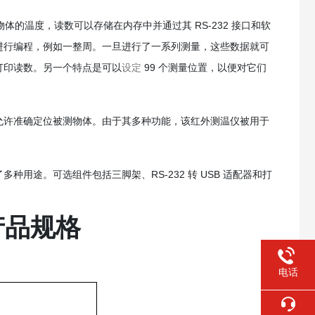
物体的温度，读数可以存储在内存中并通过其 RS-232 接口和软
进行编程，例如一整周。一旦进行了一系列测量，这些数据就可
打印读数。另一个特点是可以
设定
99 个测量位置，以便对它们
指针允许准确定位被测物体。由于其多种功能，该红外测温仪被用于
用途。可选组件包括三脚架、RS-232 转 USB 适配器和打
产品规格
电话